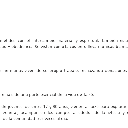
etidos con el intercambio material y espiritual. También está
idad y obediencia. Se visten como laicos pero llevan túnicas blanca
s hermanos viven de su propio trabajo, rechazando donaciones 
e ha sido una parte esencial de la vida de Taizé.
s de jóvenes, de entre 17 y 30 años, vienen a Taizé para explorar 
lo general, acampar en los campos alrededor de la iglesia y e
 de la comunidad tres veces al día.