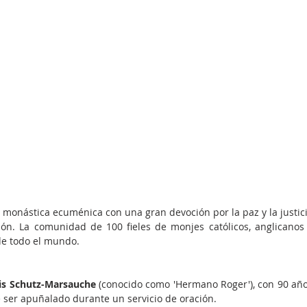
monástica ecuménica con una gran devoción por la paz y la justici
ión. La comunidad de 100 fieles de monjes católicos, anglicanos 
de todo el mundo.
is Schutz-Marsauche
 (conocido como 'Hermano Roger'), con 90 año
ser apuñalado durante un servicio de oración.