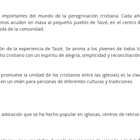
 importantes del mundo de la peregrinación cristiana. Cada año
inos acuden en masa al pequeño pueblo de Taizé, en el centro d
vida de la comunidad.
zón de la experiencia de Taizé. Se anima a los jóvenes de todos lo
io cristiano con un espíritu de alegría, simplicidad y reconciliación
omueve la unidad de los cristianos entre las iglesias) es la clav
o en un imán para personas de diferentes culturas y tradiciones.
 adoración que se ha hecho popular en iglesias, centros de retiros 