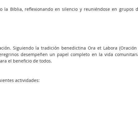
la Biblia, reflexionando en silencio y reuniéndose en grupos d
ación. Siguiendo la tradición benedictina Ora et Labora (Oración 
peregrinos desempeñen un papel completo en la vida comunitaria
ara el beneficio de todos.
uientes actividades: