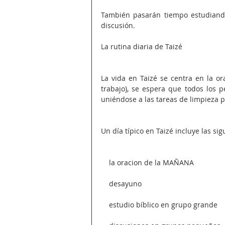
También pasarán tiempo estudiando 
discusión.
La rutina diaria de Taizé
La vida en Taizé se centra en la or
trabajo), se espera que todos los 
uniéndose a las tareas de limpieza p
Un día típico en Taizé incluye las sig
    la oracion de la MAÑANA
    desayuno
    estudio bíblico en grupo grande