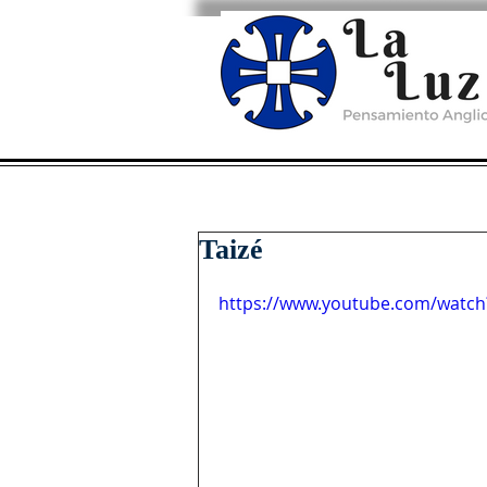
Taizé
https://www.youtube.com/watc