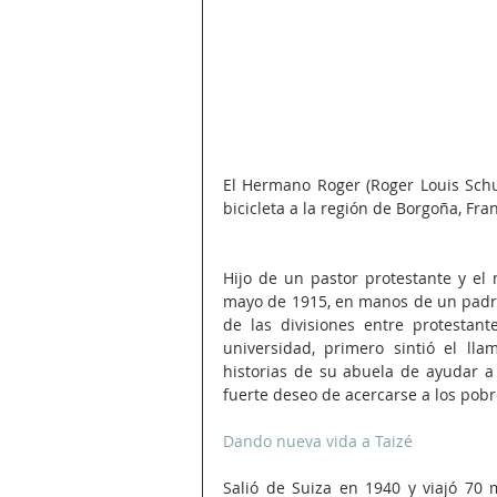
El Hermano Roger (Roger Louis Schu
bicicleta a la región de Borgoña, Fra
Hijo de un pastor protestante y el
mayo de 1915, en manos de un padre
de las divisiones entre protestante
universidad, primero sintió el ll
historias de su abuela de ayudar a 
fuerte deseo de acercarse a los pobr
Dando nueva vida a Taizé 
Salió de Suiza en 1940 y viajó 70 