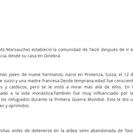
tz-Marsauche) estableció la comunidad de Taizé después de ir e
ncia, desde su casa en Ginebra.
 más joven de nueve hermanos, nació en Provenza, Suiza, el 12 d
 suizo y una madre francesa.Desde temprana edad fue conscient
s y católicos, pero se le instó a mirar más allá de ellos. En l
amado a la vida monástica.También fue muy influenciado por la
los refugiados durante la Primera Guerra Mundial. Esto le dio u
es y oprimidos.
millas antes de detenerse en la aldea semi abandonada de Taizé