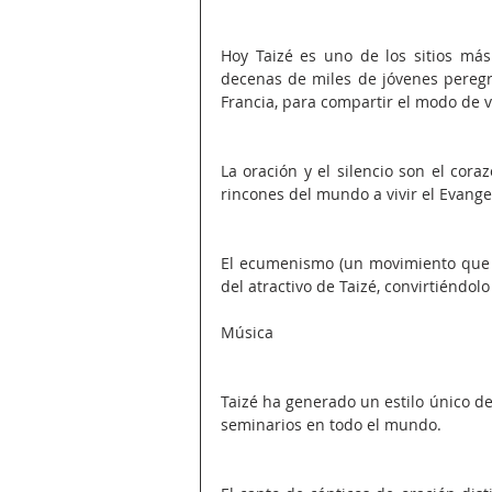
Hoy Taizé es uno de los sitios más
decenas de miles de jóvenes peregr
Francia, para compartir el modo de 
La oración y el silencio son el cora
rincones del mundo a vivir el Evangel
El ecumenismo (un movimiento que pr
del atractivo de Taizé, convirtiéndol
Música
Taizé ha generado un estilo único de
seminarios en todo el mundo.