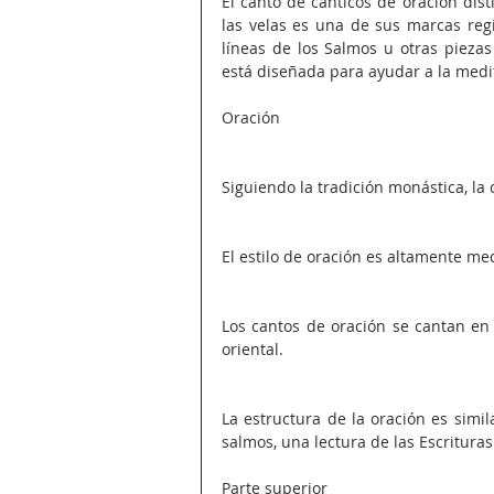
El canto de cánticos de oración dist
las velas es una de sus marcas regi
líneas de los Salmos u otras piezas 
está diseñada para ayudar a la medit
Oración
Siguiendo la tradición monástica, la
El estilo de oración es altamente med
Los cantos de oración se cantan en 
oriental.
La estructura de la oración es simil
salmos, una lectura de las Escrituras
Parte superior