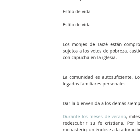
Estilo de vida
Estilo de vida
Los monjes de Taizé están comprom
sujetos a los votos de pobreza, cast
con capucha en la iglesia.
La comunidad es autosuficiente. Lo
legados familiares personales.
Dar la bienvenida a los demás siempr
Durante los meses de verano
, mile
redescubrir su fe cristiana. Por 
monasterio, uniéndose a la adoración