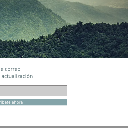
de correo
 actualización
ríbete ahora