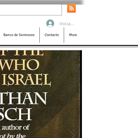
Iniciar sesión
Banco de Sermones
Contacto
More