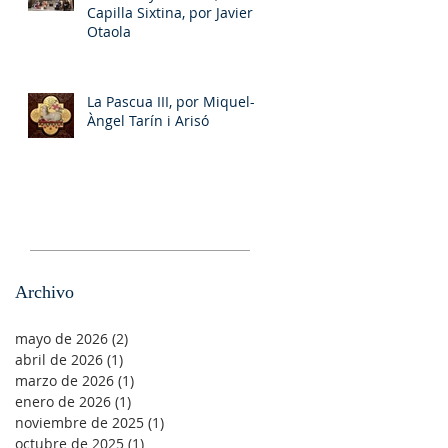
Capilla Sixtina, por Javier
Otaola
La Pascua III, por Miquel-
Àngel Tarín i Arisó
Archivo
mayo de 2026
(2)
2 entradas
abril de 2026
(1)
1 entrada
marzo de 2026
(1)
1 entrada
enero de 2026
(1)
1 entrada
noviembre de 2025
(1)
1 entrada
octubre de 2025
(1)
1 entrada