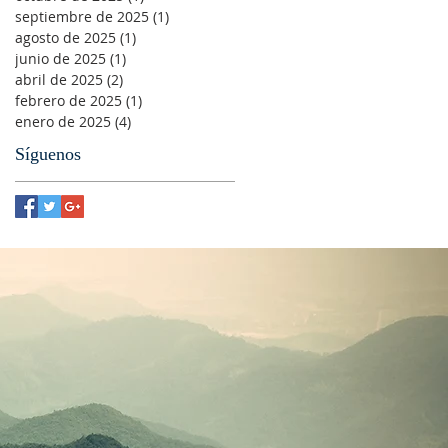
septiembre de 2025
(1)
1 entrada
agosto de 2025
(1)
1 entrada
junio de 2025
(1)
1 entrada
abril de 2025
(2)
2 entradas
febrero de 2025
(1)
1 entrada
enero de 2025
(4)
4 entradas
Síguenos