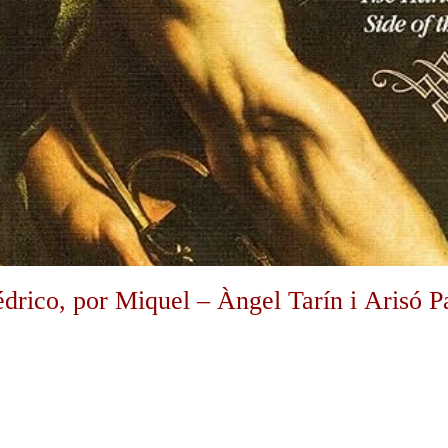
drico, por Miquel – Àngel Tarín i Arisó Pa