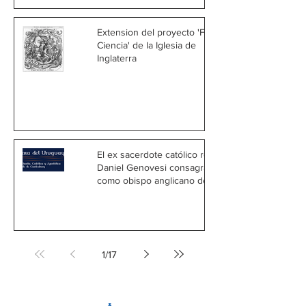
Extension del proyecto 'Fe y
Ciencia' de la Iglesia de
Inglaterra
El ex sacerdote católico romano
Daniel Genovesi consagrado
como obispo anglicano de
Uruguay
1
/
17