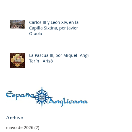
Carlos III y León XIV, en la
Capilla Sixtina, por Javier
Otaola
La Pascua III, por Miquel- Àngel
Tarín i Arisó
Archivo
mayo de 2026
(2)
2 entradas