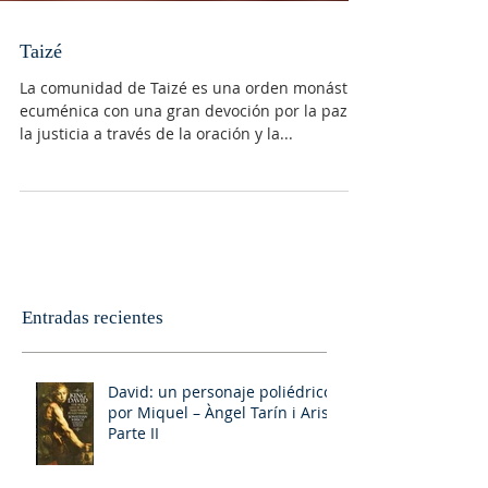
Taizé
La comunidad de Taizé es una orden monástica
ecuménica con una gran devoción por la paz y
la justicia a través de la oración y la...
Entradas recientes
David: un personaje poliédrico,
por Miquel – Àngel Tarín i Arisó
Parte II