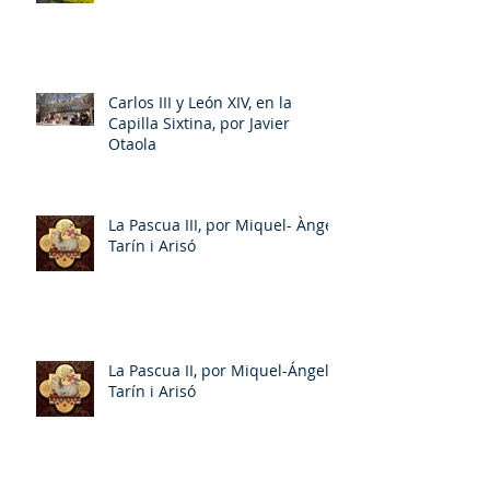
Carlos III y León XIV, en la
Capilla Sixtina, por Javier
Otaola
La Pascua III, por Miquel- Àngel
Tarín i Arisó
La Pascua II, por Miquel-Ángel
Tarín i Arisó