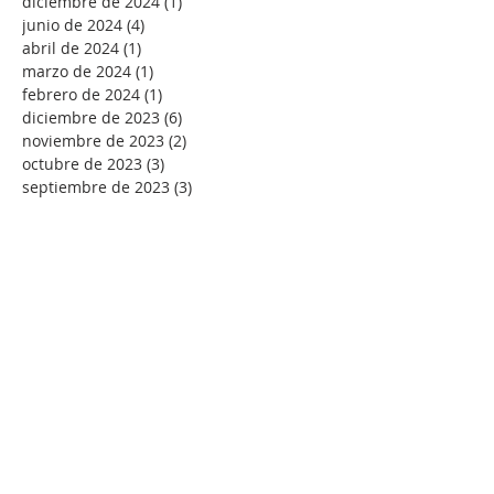
diciembre de 2024
(1)
1 entrada
junio de 2024
(4)
4 entradas
abril de 2024
(1)
1 entrada
marzo de 2024
(1)
1 entrada
febrero de 2024
(1)
1 entrada
diciembre de 2023
(6)
6 entradas
noviembre de 2023
(2)
2 entradas
octubre de 2023
(3)
3 entradas
septiembre de 2023
(3)
3 entradas
julio de 2023
(3)
3 entradas
mayo de 2023
(1)
1 entrada
abril de 2023
(7)
7 entradas
marzo de 2023
(6)
6 entradas
febrero de 2023
(5)
5 entradas
enero de 2023
(12)
12 entradas
diciembre de 2022
(3)
3 entradas
septiembre de 2022
(1)
1 entrada
agosto de 2022
(4)
4 entradas
julio de 2022
(7)
7 entradas
junio de 2022
(2)
2 entradas
mayo de 2022
(7)
7 entradas
abril de 2022
(9)
9 entradas