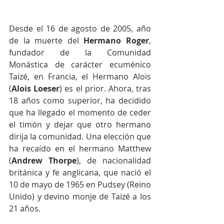
Desde el 16 de agosto de 2005, año 
de la muerte del 
Hermano Roger
, 
fundador de la Comunidad 
Monástica de carácter ecuménico 
Taizé, en Francia, el Hermano Aloïs 
(
Alois Loeser
) es el prior. Ahora, tras 
18 años como superior, ha decidido 
que ha llegado el momento de ceder 
el timón y dejar que otro hermano 
dirija la comunidad. Una elección que 
ha recaído en el hermano Matthew 
(
Andrew Thorpe
), de nacionalidad 
británica y fe anglicana, que nació el 
10 de mayo de 1965 en Pudsey (Reino 
Unido) y devino monje de Taizé a los 
21 años.