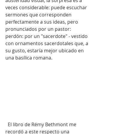
austeridad visual, la sorpresa es a 
veces considerable: puede escuchar 
sermones que corresponden 
perfectamente a sus ideas, pero 
pronunciados por un pastor: 
perdón: por un "sacerdote" - vestido 
con ornamentos sacerdotales que, a 
su gusto, estaría mejor ubicado en 
una basílica romana.
  El libro de Rémy Bethmont me 
recordó a este respecto una 