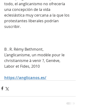
todo, el anglicanismo no ofrecería 
una concepción de la vida 
eclesiástica muy cercana a la que los 
protestantes liberales podrían 
suscribir.
B . R. Rémy Bethmont, 
L’anglicanisme, un modèle pour le 
christianisme à venir ?, Genève, 
Labor et Fides, 2010
https://anglicanos.es/