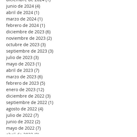
junio de 2024
(4)
4 entradas
abril de 2024
(1)
1 entrada
marzo de 2024
(1)
1 entrada
febrero de 2024
(1)
1 entrada
diciembre de 2023
(6)
6 entradas
noviembre de 2023
(2)
2 entradas
octubre de 2023
(3)
3 entradas
septiembre de 2023
(3)
3 entradas
julio de 2023
(3)
3 entradas
mayo de 2023
(1)
1 entrada
abril de 2023
(7)
7 entradas
marzo de 2023
(6)
6 entradas
febrero de 2023
(5)
5 entradas
enero de 2023
(12)
12 entradas
diciembre de 2022
(3)
3 entradas
septiembre de 2022
(1)
1 entrada
agosto de 2022
(4)
4 entradas
julio de 2022
(7)
7 entradas
junio de 2022
(2)
2 entradas
mayo de 2022
(7)
7 entradas
abril de 2022
(9)
9 entradas