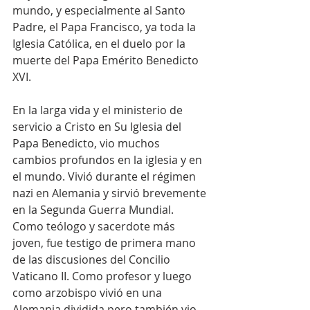
mundo, y especialmente al Santo 
Padre, el Papa Francisco, ya toda la 
Iglesia Católica, en el duelo por la 
muerte del Papa Emérito Benedicto 
XVI.
En la larga vida y el ministerio de 
servicio a Cristo en Su Iglesia del 
Papa Benedicto, vio muchos 
cambios profundos en la iglesia y en 
el mundo. Vivió durante el régimen 
nazi en Alemania y sirvió brevemente 
en la Segunda Guerra Mundial. 
Como teólogo y sacerdote más 
joven, fue testigo de primera mano 
de las discusiones del Concilio 
Vaticano II. Como profesor y luego 
como arzobispo vivió en una 
Alemania dividida pero también vio 