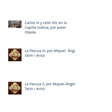
Carlos III y León XIV, en la
Capilla Sixtina, por Javier
Otaola
La Pascua III, por Miquel- Àngel
Tarín i Arisó
La Pascua II, por Miquel-Ángel
Tarín i Arisó