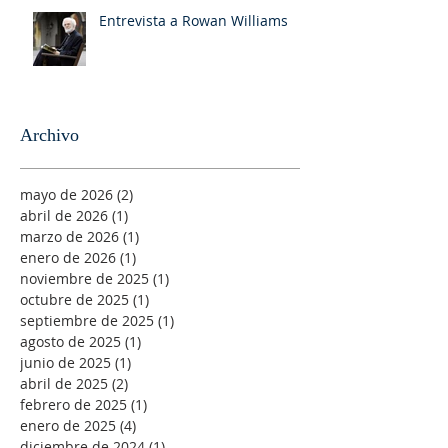
Entrevista a Rowan Williams
Archivo
mayo de 2026
(2)
2 entradas
abril de 2026
(1)
1 entrada
marzo de 2026
(1)
1 entrada
enero de 2026
(1)
1 entrada
noviembre de 2025
(1)
1 entrada
octubre de 2025
(1)
1 entrada
septiembre de 2025
(1)
1 entrada
agosto de 2025
(1)
1 entrada
junio de 2025
(1)
1 entrada
abril de 2025
(2)
2 entradas
febrero de 2025
(1)
1 entrada
enero de 2025
(4)
4 entradas
diciembre de 2024
(1)
1 entrada