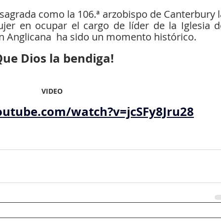
jer en ocupar el cargo de líder de la Iglesia de
n Anglicana  ha sido un momento histórico.
Que Dios la bendiga!
VIDEO
outube.com/watch?v=jcSFy8Jru28