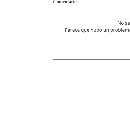
Comentarios
No se
Parece que hubo un problema t