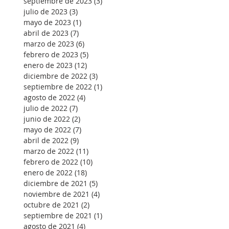
septiembre de 2023
(3)
3 entradas
julio de 2023
(3)
3 entradas
mayo de 2023
(1)
1 entrada
abril de 2023
(7)
7 entradas
marzo de 2023
(6)
6 entradas
febrero de 2023
(5)
5 entradas
enero de 2023
(12)
12 entradas
diciembre de 2022
(3)
3 entradas
septiembre de 2022
(1)
1 entrada
agosto de 2022
(4)
4 entradas
julio de 2022
(7)
7 entradas
junio de 2022
(2)
2 entradas
mayo de 2022
(7)
7 entradas
abril de 2022
(9)
9 entradas
marzo de 2022
(11)
11 entradas
febrero de 2022
(10)
10 entradas
enero de 2022
(18)
18 entradas
diciembre de 2021
(5)
5 entradas
noviembre de 2021
(4)
4 entradas
octubre de 2021
(2)
2 entradas
septiembre de 2021
(1)
1 entrada
agosto de 2021
(4)
4 entradas