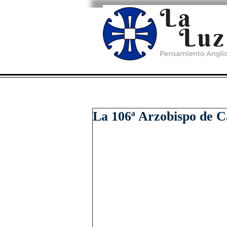
La 106ª Arzobispo de C