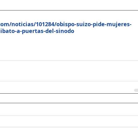
com/noticias/101284/obispo-suizo-pide-mujeres-
elibato-a-puertas-del-sinodo