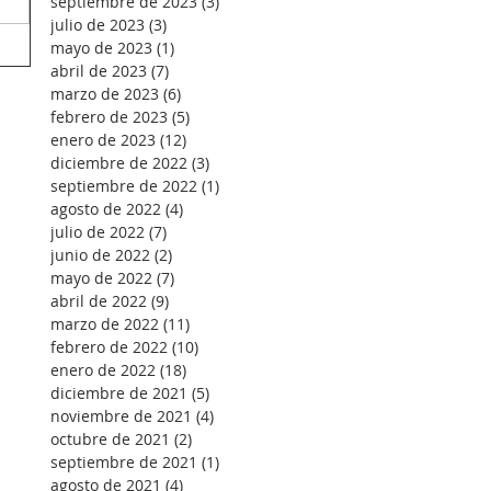
septiembre de 2023
(3)
3 entradas
julio de 2023
(3)
3 entradas
mayo de 2023
(1)
1 entrada
abril de 2023
(7)
7 entradas
marzo de 2023
(6)
6 entradas
febrero de 2023
(5)
5 entradas
enero de 2023
(12)
12 entradas
diciembre de 2022
(3)
3 entradas
septiembre de 2022
(1)
1 entrada
agosto de 2022
(4)
4 entradas
julio de 2022
(7)
7 entradas
junio de 2022
(2)
2 entradas
mayo de 2022
(7)
7 entradas
abril de 2022
(9)
9 entradas
marzo de 2022
(11)
11 entradas
febrero de 2022
(10)
10 entradas
enero de 2022
(18)
18 entradas
diciembre de 2021
(5)
5 entradas
noviembre de 2021
(4)
4 entradas
octubre de 2021
(2)
2 entradas
septiembre de 2021
(1)
1 entrada
agosto de 2021
(4)
4 entradas