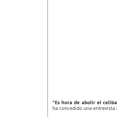
"Es hora de abolir el celib
ha concedido una entrevista a