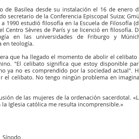
po de Basilea desde su instalación el 16 de enero d
do secretario de la Conferencia Episcopal Suiza; Gmü
 1990 estudió filosofía en la Escuela de Filosofía (d
l Centro Sèvres de París y se licenció en filosofía. D
gía en las universidades de Friburgo y Múnich,
a en teología.
ino. "El celibato significa que estoy disponible par
no ya no es comprendido por la sociedad actual". H
r el celibato. No tengo ningún problema en imagina
lusión de las mujeres de la ordenación sacerdotal. «L
la Iglesia católica me resulta incomprensible.» 
 Sínodo 