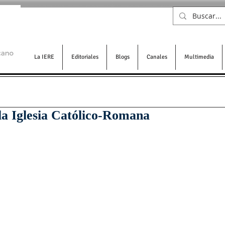
La IERE
Editoriales
Blogs
Canales
Multimedia
 la Iglesia Católico-Romana