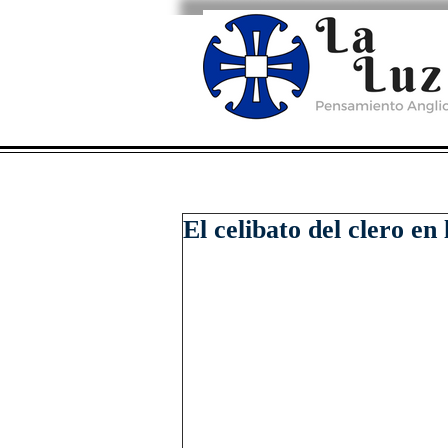
El celibato del clero en