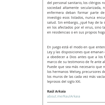
del personal sanitario, los clérigos n
sociedad altamente secularizada, 
enfermera deban formar parte de 
investigo esos listados, nunca encu
salud. Sin embargo, ¿qué hay de la s
en los afectados por el virus, sino
en residencias o en sus propios hog
En juego está el modo en que entend
Ley y las disposiciones que emanan d
a obedecer a Dios antes que a los 
marco de su testimonio de fe ante al
Puede que sea más necesario que nunc
los hermanos Welsey, precursores del 
los muros de las cada vez más vacía
leprosos del siglo XXI.
Raúl Arkaia
about.me/RaulArkaia