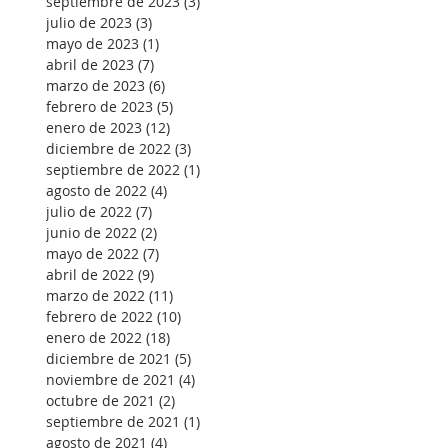
septiembre de 2023
(3)
3 entradas
julio de 2023
(3)
3 entradas
mayo de 2023
(1)
1 entrada
abril de 2023
(7)
7 entradas
marzo de 2023
(6)
6 entradas
febrero de 2023
(5)
5 entradas
enero de 2023
(12)
12 entradas
diciembre de 2022
(3)
3 entradas
septiembre de 2022
(1)
1 entrada
agosto de 2022
(4)
4 entradas
julio de 2022
(7)
7 entradas
junio de 2022
(2)
2 entradas
mayo de 2022
(7)
7 entradas
abril de 2022
(9)
9 entradas
marzo de 2022
(11)
11 entradas
febrero de 2022
(10)
10 entradas
enero de 2022
(18)
18 entradas
diciembre de 2021
(5)
5 entradas
noviembre de 2021
(4)
4 entradas
octubre de 2021
(2)
2 entradas
septiembre de 2021
(1)
1 entrada
agosto de 2021
(4)
4 entradas