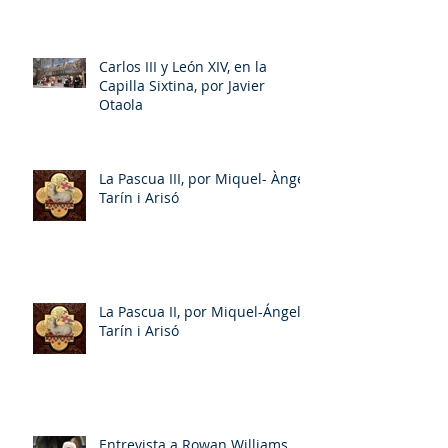
Carlos III y León XIV, en la
Capilla Sixtina, por Javier
Otaola
La Pascua III, por Miquel- Àngel
Tarín i Arisó
La Pascua II, por Miquel-Ángel
Tarín i Arisó
Entrevista a Rowan Williams