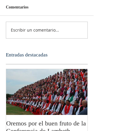
Comentarios
Escribir un comentario...
Entradas destacadas
Oremos por el buen fruto de la
San Pablo y la fi
Conferencia de Lambeth
Olivier Boulnoi