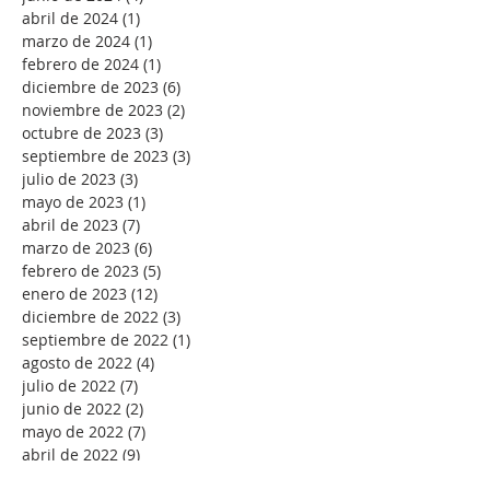
abril de 2024
(1)
1 entrada
marzo de 2024
(1)
1 entrada
febrero de 2024
(1)
1 entrada
diciembre de 2023
(6)
6 entradas
noviembre de 2023
(2)
2 entradas
octubre de 2023
(3)
3 entradas
septiembre de 2023
(3)
3 entradas
julio de 2023
(3)
3 entradas
mayo de 2023
(1)
1 entrada
abril de 2023
(7)
7 entradas
marzo de 2023
(6)
6 entradas
febrero de 2023
(5)
5 entradas
enero de 2023
(12)
12 entradas
diciembre de 2022
(3)
3 entradas
septiembre de 2022
(1)
1 entrada
agosto de 2022
(4)
4 entradas
julio de 2022
(7)
7 entradas
junio de 2022
(2)
2 entradas
mayo de 2022
(7)
7 entradas
abril de 2022
(9)
9 entradas
marzo de 2022
(11)
11 entradas