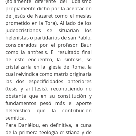
(solamente diferente del judaísmo 
propiamente dicho por la aceptación 
de Jesús de Nazaret como el mesías 
prometido en la Tora). Al lado de los 
judeocristianos se situarían los 
helenistas o partidarios de san Pablo, 
considerados por el profesor Baur 
como la antítesis. El resultado final 
de este encuentro, la síntesis, se 
cristalizaría en la Iglesia de Roma, la 
cual reivindica como matriz originaria 
las dos especificidades anteriores 
(tesis y antítesis), reconociendo no 
obstante que en su constitución y 
fundamentos pesó más el aporte 
helenístico que la contribución 
semítica.
Para Daniélou, en definitiva, la cuna 
de la primera teología cristiana y de 