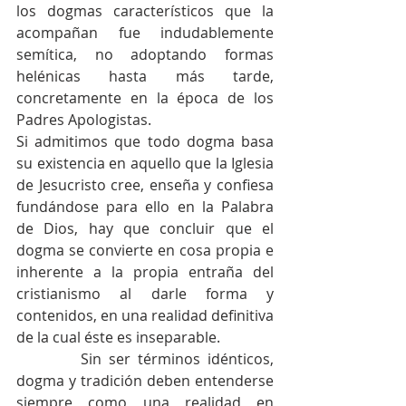
los dogmas característicos que la 
acompañan fue indudablemente 
semítica, no adoptando formas 
helénicas hasta más tarde, 
concretamente en la época de los 
Padres Apologistas.
Si admitimos que todo dogma basa 
su existencia en aquello que la Iglesia 
de Jesucristo cree, enseña y confiesa 
fundándose para ello en la Palabra 
de Dios, hay que concluir que el 
dogma se convierte en cosa propia e 
inherente a la propia entraña del 
cristianismo al darle forma y 
contenidos, en una realidad definitiva 
de la cual éste es inseparable.
         Sin ser términos idénticos, 
dogma y tradición deben entenderse 
siempre como una realidad en 