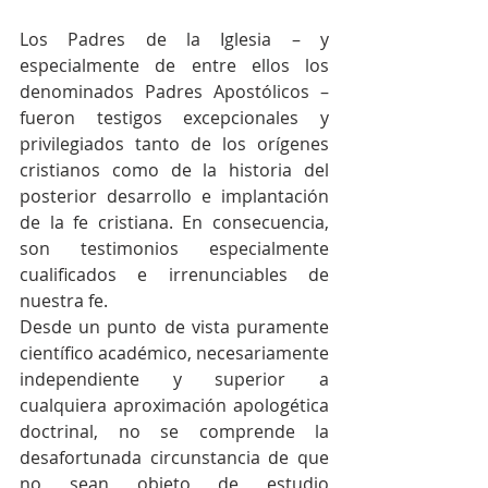
Los Padres de la Iglesia – y 
especialmente de entre ellos los 
denominados Padres Apostólicos – 
fueron testigos excepcionales y 
privilegiados tanto de los orígenes 
cristianos como de la historia del 
posterior desarrollo e implantación 
de la fe cristiana. En consecuencia, 
son testimonios especialmente 
cualificados e irrenunciables de 
nuestra fe.
Desde un punto de vista puramente 
científico académico, necesariamente 
independiente y superior a 
cualquiera aproximación apologética 
doctrinal, no se comprende la 
desafortunada circunstancia de que 
no sean objeto de estudio 