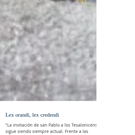
Lex orandi, lex credendi