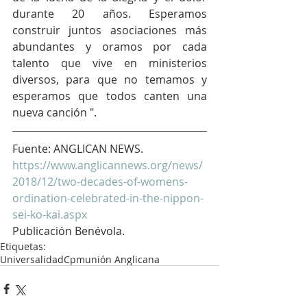
durante 20 años. Esperamos 
construir juntos asociaciones más 
abundantes y oramos por cada 
talento que vive en ministerios 
diversos, para que no temamos y 
esperamos que todos canten una 
nueva canción ".
Fuente: ANGLICAN NEWS. 
https://www.anglicannews.org/news/
2018/12/two-decades-of-womens-
ordination-celebrated-in-the-nippon-
sei-ko-kai.aspx 
Publicación Benévola. 
Etiquetas:
Universalidad
Cpmunión Anglicana