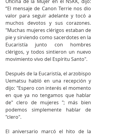
Oficina de la Mujer en el NSKK, dijo: 
“El mensaje de Canon Terrie nos dio 
valor para seguir adelante y tocó a 
muchos devotos y sus corazones. 
"Muchas mujeres clérigos estaban de 
pie y sirviendo como sacerdotes en la 
Eucaristía junto con hombres 
clérigos, y todos sintieron un nuevo 
movimiento vivo del Espíritu Santo".
Después de la Eucaristía, el arzobispo 
Uematsu habló en una recepción y 
dijo: "Espero con interés el momento 
en que ya no tengamos que hablar 
de" clero de mujeres "; más bien 
podemos simplemente hablar de 
"clero".
El aniversario marcó el hito de la 