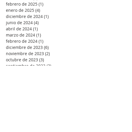
febrero de 2025
(1)
1 entrada
enero de 2025
(4)
4 entradas
diciembre de 2024
(1)
1 entrada
junio de 2024
(4)
4 entradas
abril de 2024
(1)
1 entrada
marzo de 2024
(1)
1 entrada
febrero de 2024
(1)
1 entrada
diciembre de 2023
(6)
6 entradas
noviembre de 2023
(2)
2 entradas
octubre de 2023
(3)
3 entradas
septiembre de 2023
(3)
3 entradas
julio de 2023
(3)
3 entradas
mayo de 2023
(1)
1 entrada
abril de 2023
(7)
7 entradas
marzo de 2023
(6)
6 entradas
febrero de 2023
(5)
5 entradas
enero de 2023
(12)
12 entradas
diciembre de 2022
(3)
3 entradas
septiembre de 2022
(1)
1 entrada
agosto de 2022
(4)
4 entradas
julio de 2022
(7)
7 entradas