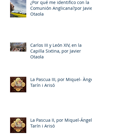
¿Por qué me identifico con la
Comunión Anglicana?por Javier
Otaola
Carlos III y León XIV, en la
Capilla Sixtina, por Javier
Otaola
La Pascua III, por Miquel- Àngel
Tarín i Arisó
La Pascua II, por Miquel-Ángel
Tarín i Arisó