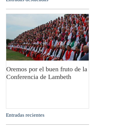
Oremos por el buen fruto de la
San Pablo y la fi
Conferencia de Lambeth
Olivier Boulnoi
Entradas recientes