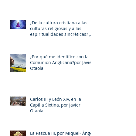
¿De la cultura cristiana a las
culturas religiosas y a las
espiritualidades sincréticas? ,
porMiquel - Àngel Tarín i Arisó
¿Por qué me identifico con la
Comunión Anglicana?por Javier
Otaola
Carlos III y León XIV, en la
Capilla Sixtina, por Javier
Otaola
La Pascua III, por Miquel- Àngel