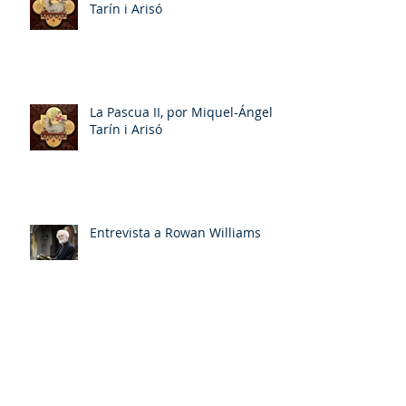
Tarín i Arisó
La Pascua II, por Miquel-Ángel
Tarín i Arisó
Entrevista a Rowan Williams
Archivo
mayo de 2026
(2)
2 entradas