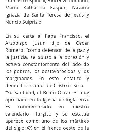
Francesco Spinelli, Vincenzo Romano, 
Maria Katharina Kasper, Nazaria 
Ignazia de Santa Teresa de Jesús y 
Nuncio Sulprizio.
En su carta al Papa Francisco, el 
Arzobispo Justin dijo de Oscar 
Romero: “como defensor de la paz y 
la justicia, se opuso a la opresión y 
estuvo constantemente del lado de 
los pobres, los desfavorecidos y los 
marginados. En esto enfatizó y 
demostró el amor de Cristo mismo.
“Su Santidad, el Beato Oscar es muy 
apreciado en la Iglesia de Inglaterra. 
Es conmemorado en nuestro 
calendario litúrgico y su estatua 
aparece como uno de los mártires 
del siglo XX en el frente oeste de la 