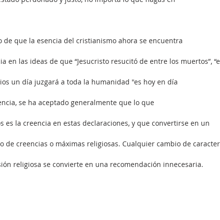
o de que la esencia del cristianismo ahora se encuentra
a en las ideas de que “Jesucristo resucitó de entre los muertos”, “e
ios un día juzgará a toda la humanidad "es hoy en día
uencia, se ha aceptado generalmente que lo que
s es la creencia en estas declaraciones, y que convertirse en un
to de creencias o máximas religiosas. Cualquier cambio de caracter
sión religiosa se convierte en una recomendación innecesaria.