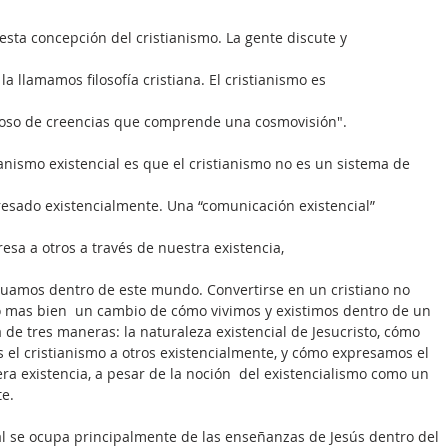
esta concepción del cristianismo. La gente discute y
 la llamamos filosofía cristiana. El cristianismo es
gioso de creencias que comprende una cosmovisión".
anismo existencial es que el cristianismo no es un sistema de
presado existencialmente. Una “comunicación existencial”
esa a otros a través de nuestra existencia,
ctuamos dentro de este mundo. Convertirse en un cristiano no 
o mas bien  un cambio de cómo vivimos y existimos dentro de un 
 de tres maneras: la naturaleza existencial de Jesucristo, cómo 
l cristianismo a otros existencialmente, y cómo expresamos el 
a existencia, a pesar de la noción  del existencialismo como un 
te.
cial se ocupa principalmente de las enseñanzas de Jesús dentro del 