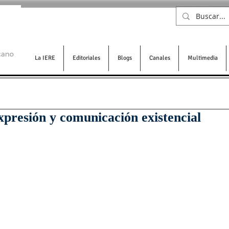
La IERE
Editoriales
Blogs
Canales
Multimedia
xpresión y comunicación existencial