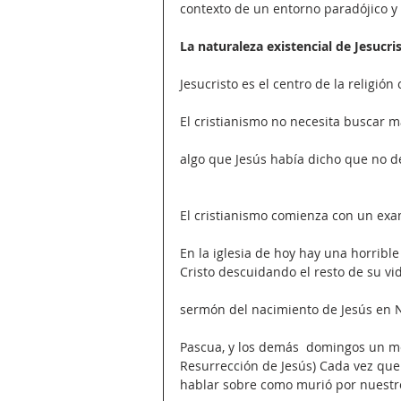
contexto de un entorno paradójico y 
La naturaleza existencial de Jesucri
Jesucristo es el centro de la religió
El cristianismo no necesita buscar má
algo que Jesús había dicho que no de
El cristianismo comienza con un exa
En la iglesia de hoy hay una horribl
Cristo descuidando el resto de su vid
sermón del nacimiento de Jesús en 
Pascua, y los demás  domingos un me
Resurrección de Jesús) Cada vez que 
hablar sobre como murió por nuestr