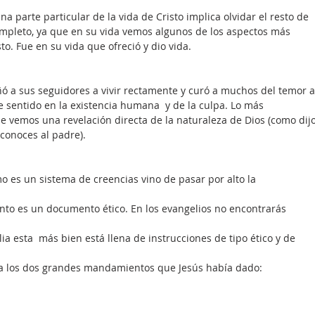
a parte particular de la vida de Cristo implica olvidar el resto de 
ompleto, ya que en su vida vemos algunos de los aspectos más 
o. Fue en su vida que ofreció y dio vida.
 a sus seguidores a vivir rectamente y curó a muchos del temor a
e sentido en la existencia humana  y de la culpa. Lo más 
ue vemos una revelación directa de la naturaleza de Dios (como dijo
 conoces al padre).
mo es un sistema de creencias vino de pasar por alto la
nto es un documento ético. En los evangelios no encontrarás
blia esta  más bien está llena de instrucciones de tipo ético y de 
era los dos grandes mandamientos que Jesús había dado: