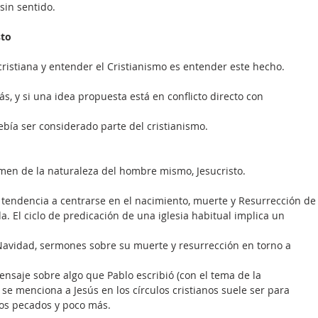
sin sentido.
sto
n cristiana y entender el Cristianismo es entender este hecho.
s, y si una idea propuesta está en conflicto directo con
bía ser considerado parte del cristianismo.
men de la naturaleza del hombre mismo, Jesucristo.
e tendencia a centrarse en el nacimiento, muerte y Resurrección de
a. El ciclo de predicación de una iglesia habitual implica un
Navidad, sermones sobre su muerte y resurrección en torno a
nsaje sobre algo que Pablo escribió (con el tema de la 
se menciona a Jesús en los círculos cristianos suele ser para 
os pecados y poco más.