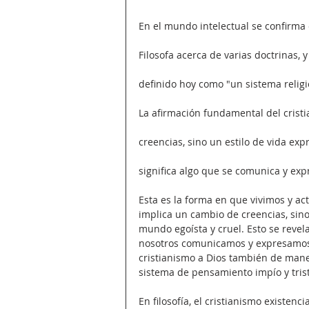
En el mundo intelectual se confirma 
Filosofa acerca de varias doctrinas, y
definido hoy como "un sistema reli
La afirmación fundamental del cristi
creencias, sino un estilo de vida ex
significa algo que se comunica y expr
Esta es la forma en que vivimos y a
implica un cambio de creencias, sin
mundo egoísta y cruel. Esto se revela
nosotros comunicamos y expresamos e
cristianismo a Dios también de maner
sistema de pensamiento impío y tris
En filosofía, el cristianismo existen