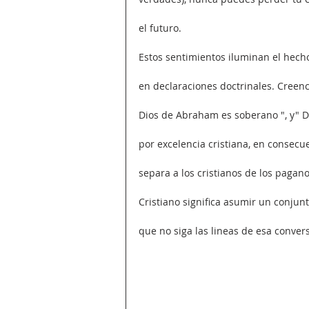
el futuro.
Estos sentimientos iluminan el hech
en declaraciones doctrinales. Creenci
Dios de Abraham es soberano ", y" D
por excelencia cristiana, en consec
separa a los cristianos de los pagano
Cristiano significa asumir un conjun
que no siga las lineas de esa conver