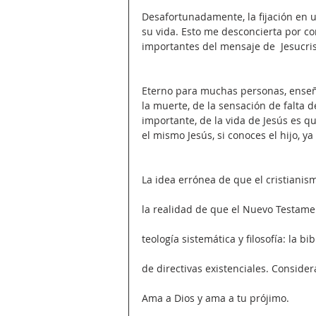
Desafortunadamente, la fijación en un
su vida. Esto me desconcierta por c
importantes del mensaje de  Jesucrist
Eterno para muchas personas, enseñó
la muerte, de la sensación de falta d
importante, de la vida de Jesús es q
el mismo Jesús, si conoces el hijo, ya
La idea errónea de que el cristianis
la realidad de que el Nuevo Testame
teología sistemática y filosofía: la bi
de directivas existenciales. Consid
Ama a Dios y ama a tu prójimo.