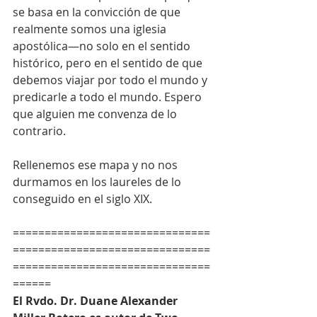
se basa en la convicción de que 
realmente somos una iglesia 
apostólica—no solo en el sentido 
histórico, pero en el sentido de que 
debemos viajar por todo el mundo y 
predicarle a todo el mundo. Espero 
que alguien me convenza de lo 
contrario.
Rellenemos ese mapa y no nos 
durmamos en los laureles de lo 
conseguido en el siglo XIX.
===============================
===============================
===============================
======
El Rvdo. Dr. Duane Alexander 