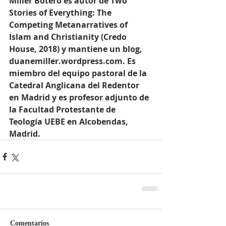
Miller Botero es autor de Two 
Stories of Everything: The 
Competing Metanarratives of 
Islam and Christianity (Credo 
House, 2018) y mantiene un blog, 
duanemiller.wordpress.com. Es 
miembro del equipo pastoral de la 
Catedral Anglicana del Redentor 
en Madrid y es profesor adjunto de 
la Facultad Protestante de 
Teología UEBE en Alcobendas, 
Madrid.
Comentarios