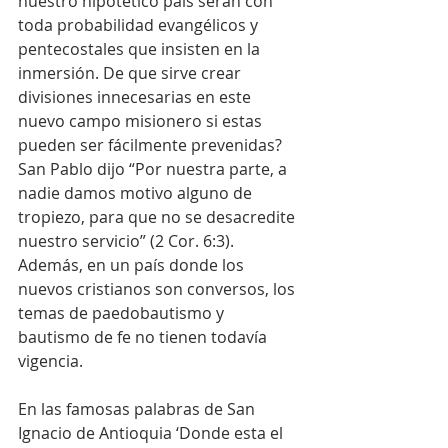
nuestro hipotético país serán con 
toda probabilidad evangélicos y 
pentecostales que insisten en la 
inmersión. De que sirve crear 
divisiones innecesarias en este 
nuevo campo misionero si estas 
pueden ser fácilmente prevenidas? 
San Pablo dijo “Por nuestra parte, a 
nadie damos motivo alguno de 
tropiezo, para que no se desacredite 
nuestro servicio” (2 Cor. 6:3). 
Además, en un país donde los 
nuevos cristianos son conversos, los 
temas de paedobautismo y 
bautismo de fe no tienen todavía 
vigencia.
En las famosas palabras de San 
Ignacio de Antioquia ‘Donde esta el 