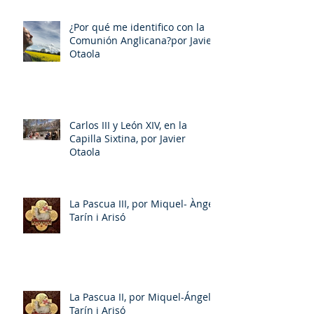
¿Por qué me identifico con la
Comunión Anglicana?por Javier
Otaola
Carlos III y León XIV, en la
Capilla Sixtina, por Javier
Otaola
La Pascua III, por Miquel- Àngel
Tarín i Arisó
La Pascua II, por Miquel-Ángel
Tarín i Arisó