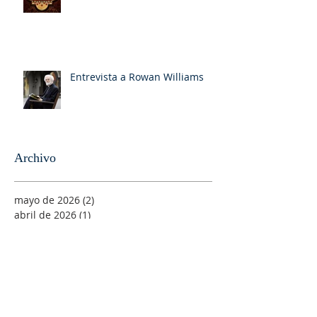
Entrevista a Rowan Williams
Archivo
mayo de 2026
(2)
2 entradas
abril de 2026
(1)
1 entrada
marzo de 2026
(1)
1 entrada
enero de 2026
(1)
1 entrada
noviembre de 2025
(1)
1 entrada
octubre de 2025
(1)
1 entrada
septiembre de 2025
(1)
1 entrada
agosto de 2025
(1)
1 entrada