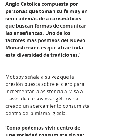
Anglo Catolica compuesta por 
personas que toman su fe muy en 
serio además de a carismáticos 
que buscan formas de comunicar 
las enseñanzas. Uno de los 
factores mas positivos del Nuevo 
Monasticismo es que atrae toda 
esta diversidad de tradiciones.’
Mobsby señala a su vez que la 
presión puesta sobre el clero para 
incrementar la asistencia a Misa a 
través de cursos evangélicos ha 
creado un acercamiento consumista 
dentro de la misma Iglesia.
‘Como podemos vivir dentro de 
una sociedad consumista sin ser 