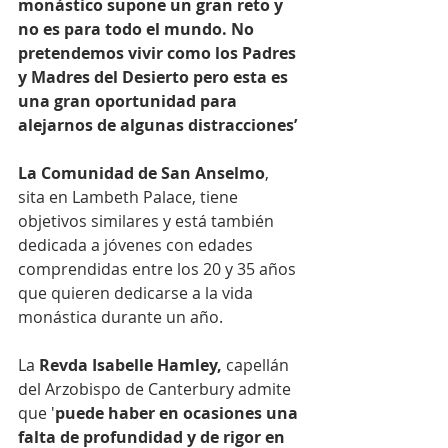
monástico supone un gran reto y 
no es para todo el mundo. No 
pretendemos vivir como los Padres 
y Madres del Desierto pero esta es 
una gran oportunidad para 
alejarnos de algunas distracciones’
La Comunidad de San Anselmo
, 
sita en Lambeth Palace, tiene 
objetivos similares y está también 
dedicada a jóvenes con edades 
comprendidas entre los 20 y 35 años 
que quieren dedicarse a la vida 
monástica durante un año.
La 
Revda Isabelle Hamley, 
capellán 
del Arzobispo de Canterbury admite 
que '
puede haber en ocasiones una 
falta de profundidad y de rigor en 