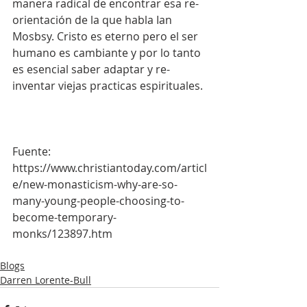
manera radical de encontrar esa re-
orientación de la que habla Ian 
Mosbsy. Cristo es eterno pero el ser 
humano es cambiante y por lo tanto 
es esencial saber adaptar y re-
inventar viejas practicas espirituales.
Fuente: 
https://www.christiantoday.com/articl
e/new-monasticism-why-are-so-
many-young-people-choosing-to-
become-temporary-
monks/123897.htm
Blogs
Darren Lorente-Bull