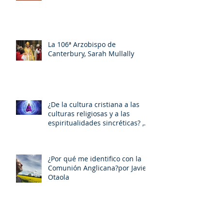
La 106ª Arzobispo de
Canterbury, Sarah Mullally
¿De la cultura cristiana a las
culturas religiosas y a las
espiritualidades sincréticas? ,
porMiquel - Àngel Tarín i Arisó
¿Por qué me identifico con la
Comunión Anglicana?por Javier
Otaola