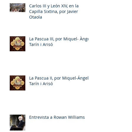
Carlos III y León XIV, en la
Capilla Sixtina, por Javier
Otaola
La Pascua III, por Miquel- Àngel
Tarín i Arisó
La Pascua II, por Miquel-Ángel
Tarín i Arisó
Entrevista a Rowan Williams