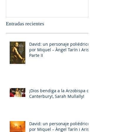
Entradas recientes
David: un personaje poliédrico,
por Miquel – Àngel Tarín i Arisó
Parte II
¡Dios bendiga a la Arzobispa de
Canterbury!, Sarah Mullally!
David: un personaje poliédrico,
por Miquel – Àngel Tarín i Arisó