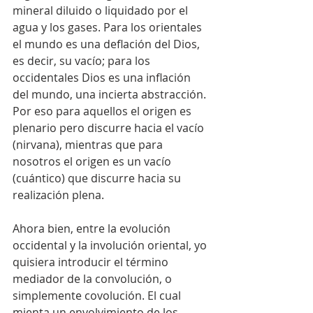
mineral diluido o liquidado por el 
agua y los gases. Para los orientales 
el mundo es una deflación del Dios, 
es decir, su vacío; para los 
occidentales Dios es una inflación 
del mundo, una incierta abstracción. 
Por eso para aquellos el origen es 
plenario pero discurre hacia el vacío 
(nirvana), mientras que para 
nosotros el origen es un vacío 
(cuántico) que discurre hacia su 
realización plena.
Ahora bien, entre la evolución 
occidental y la involución oriental, yo 
quisiera introducir el término 
mediador de la convolución, o 
simplemente covolución. El cual 
mienta un envolvimiento de los 