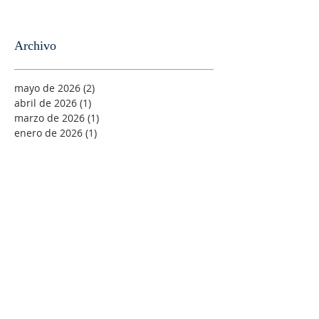
Archivo
mayo de 2026
(2)
2 entradas
abril de 2026
(1)
1 entrada
marzo de 2026
(1)
1 entrada
enero de 2026
(1)
1 entrada
noviembre de 2025
(1)
1 entrada
octubre de 2025
(1)
1 entrada
septiembre de 2025
(1)
1 entrada
agosto de 2025
(1)
1 entrada
junio de 2025
(1)
1 entrada
abril de 2025
(2)
2 entradas
febrero de 2025
(1)
1 entrada
enero de 2025
(4)
4 entradas
diciembre de 2024
(1)
1 entrada
junio de 2024
(4)
4 entradas
abril de 2024
(1)
1 entrada
marzo de 2024
(1)
1 entrada