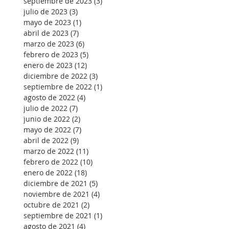
septiembre de 2023
(3)
3 entradas
julio de 2023
(3)
3 entradas
mayo de 2023
(1)
1 entrada
abril de 2023
(7)
7 entradas
marzo de 2023
(6)
6 entradas
febrero de 2023
(5)
5 entradas
enero de 2023
(12)
12 entradas
diciembre de 2022
(3)
3 entradas
septiembre de 2022
(1)
1 entrada
agosto de 2022
(4)
4 entradas
julio de 2022
(7)
7 entradas
junio de 2022
(2)
2 entradas
mayo de 2022
(7)
7 entradas
abril de 2022
(9)
9 entradas
marzo de 2022
(11)
11 entradas
febrero de 2022
(10)
10 entradas
enero de 2022
(18)
18 entradas
diciembre de 2021
(5)
5 entradas
noviembre de 2021
(4)
4 entradas
octubre de 2021
(2)
2 entradas
septiembre de 2021
(1)
1 entrada
agosto de 2021
(4)
4 entradas