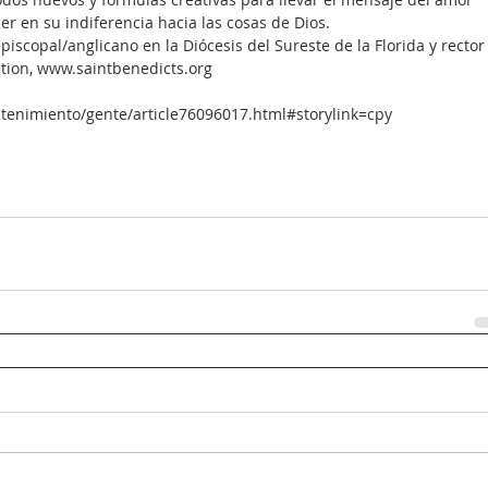
r en su indiferencia hacia las cosas de Dios.
piscopal/anglicano en la Diócesis del Sureste de la Florida y rector
tation, www.saintbenedicts.org
tenimiento/gente/article76096017.html#storylink=cpy 