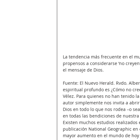
La tendencia más frecuente en el mu
propensos a considerarse ‘no creyent
el mensaje de Dios.
Fuente: El Nuevo Herald. Rvdo. Alber
espiritual profundo es ¿Cómo no cre
Vélez. Para quienes no han tenido la
autor simplemente nos invita a abrir
Dios en todo lo que nos rodea –o se
en todas las bendiciones de nuestra 
Existen muchos estudios realizados e
publicación National Geographic en e
mayor aumento en el mundo de hoy es 