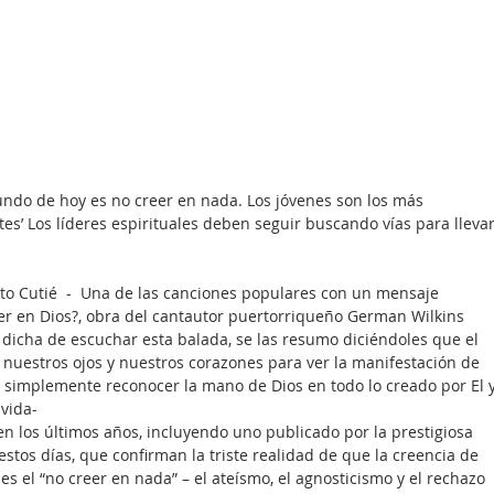
ndo de hoy es no creer en nada. Los jóvenes son los más 
es’ Los líderes espirituales deben seguir buscando vías para llevar
to Cutié  -  Una de las canciones populares con un mensaje 
er en Dios?, obra del cantautor puertorriqueño German Wilkins 
 dicha de escuchar esta balada, se las resumo diciéndoles que el 
 nuestros ojos y nuestros corazones para ver la manifestación de 
a simplemente reconocer la mano de Dios en todo lo creado por El y
vida- 
n los últimos años, incluyendo uno publicado por la prestigiosa 
stos días, que confirman la triste realidad de que la creencia de 
el “no creer en nada” – el ateísmo, el agnosticismo y el rechazo 