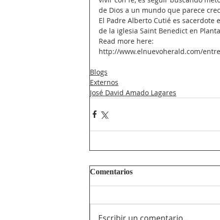
de Dios a un mundo que parece crece
El Padre Alberto Cutié es sacerdote e
de la iglesia Saint Benedict en Plan
Read more here: 
http://www.elnuevoherald.com/entre
Blogs
Externos
José David Amado Lagares
Comentarios
Escribir un comentario...