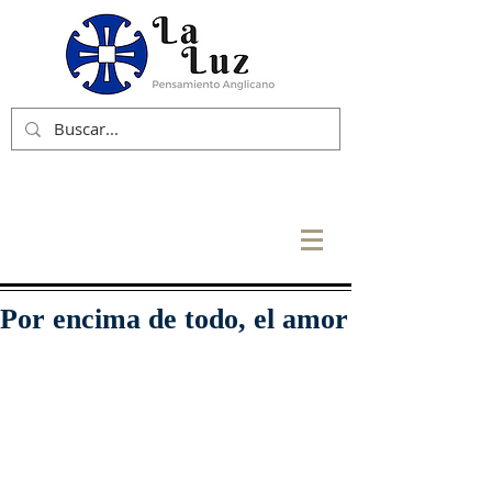
Por encima de todo, el amor