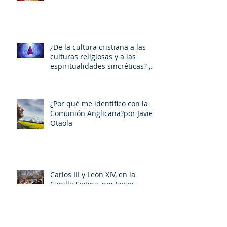
¿De la cultura cristiana a las
culturas religiosas y a las
espiritualidades sincréticas? ,
porMiquel - Àngel Tarín i Arisó
¿Por qué me identifico con la
Comunión Anglicana?por Javier
Otaola
Carlos III y León XIV, en la
Capilla Sixtina, por Javier
Otaola