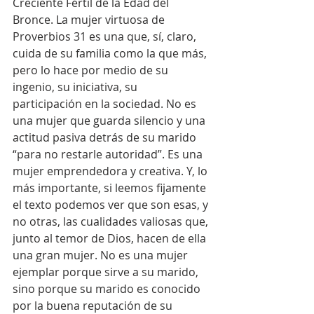
Creciente Fértil de la Edad del 
Bronce. La mujer virtuosa de 
Proverbios 31 es una que, sí, claro, 
cuida de su familia como la que más, 
pero lo hace por medio de su 
ingenio, su iniciativa, su 
participación en la sociedad. No es 
una mujer que guarda silencio y una 
actitud pasiva detrás de su marido 
“para no restarle autoridad”. Es una 
mujer emprendedora y creativa. Y, lo 
más importante, si leemos fijamente 
el texto podemos ver que son esas, y 
no otras, las cualidades valiosas que, 
junto al temor de Dios, hacen de ella 
una gran mujer. No es una mujer 
ejemplar porque sirve a su marido, 
sino porque su marido es conocido 
por la buena reputación de su 