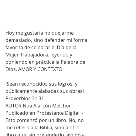
Hoy me gustaría no quejarme 
demasiado, sino defender mi forma 
favorita de celebrar el Día de la 
Mujer Trabajadora: leyendo y 
poniendo en práctica la Palabra de 
Dios. AMOR Y CONTEXTO
¡Sean reconocidos sus logros, y 
públicamente alabadas sus obras! 
Proverbios 31:31
AUTOR Noa Alarcón Melchor - 
Publicado en Protestante Digital  -  
Esto comenzó por un libro. No, no 
me refiero a la Biblia, sino a otro 
libro que, sin pretenderlo, ayudó a 