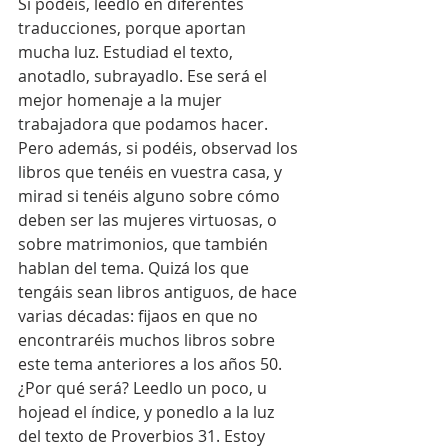
Si podéis, leedlo en diferentes 
traducciones, porque aportan 
mucha luz. Estudiad el texto, 
anotadlo, subrayadlo. Ese será el 
mejor homenaje a la mujer 
trabajadora que podamos hacer. 
Pero además, si podéis, observad los 
libros que tenéis en vuestra casa, y 
mirad si tenéis alguno sobre cómo 
deben ser las mujeres virtuosas, o 
sobre matrimonios, que también 
hablan del tema. Quizá los que 
tengáis sean libros antiguos, de hace 
varias décadas: fijaos en que no 
encontraréis muchos libros sobre 
este tema anteriores a los años 50. 
¿Por qué será? Leedlo un poco, u 
hojead el índice, y ponedlo a la luz 
del texto de Proverbios 31. Estoy 