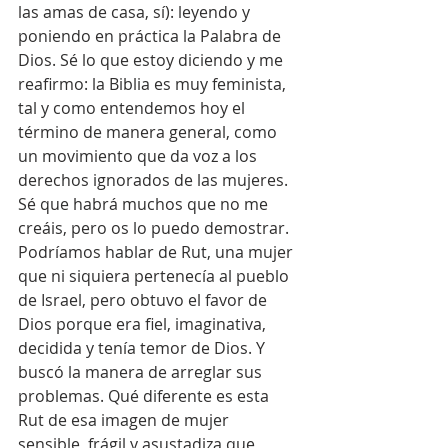
las amas de casa, sí): leyendo y 
poniendo en práctica la Palabra de 
Dios. Sé lo que estoy diciendo y me 
reafirmo: la Biblia es muy feminista, 
tal y como entendemos hoy el 
término de manera general, como 
un movimiento que da voz a los 
derechos ignorados de las mujeres.
Sé que habrá muchos que no me 
creáis, pero os lo puedo demostrar. 
Podríamos hablar de Rut, una mujer 
que ni siquiera pertenecía al pueblo 
de Israel, pero obtuvo el favor de 
Dios porque era fiel, imaginativa, 
decidida y tenía temor de Dios. Y 
buscó la manera de arreglar sus 
problemas. Qué diferente es esta 
Rut de esa imagen de mujer 
sensible, frágil y asustadiza que 