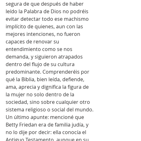
segura de que después de haber 
leído la Palabra de Dios no podréis 
evitar detectar todo ese machismo 
implícito de quienes, aun con las 
mejores intenciones, no fueron 
capaces de renovar su 
entendimiento como se nos 
demanda, y siguieron atrapados 
dentro del flujo de su cultura 
predominante. Comprenderéis por 
qué la Biblia, bien leída, defiende, 
ama, aprecia y dignifica la figura de 
la mujer no solo dentro de la 
sociedad, sino sobre cualquier otro 
sistema religioso o social del mundo. 
Un último apunte: mencioné que 
Betty Friedan era de familia judía, y 
no lo dije por decir: ella conocía el 
Antiguo Testamento, aunque en su 