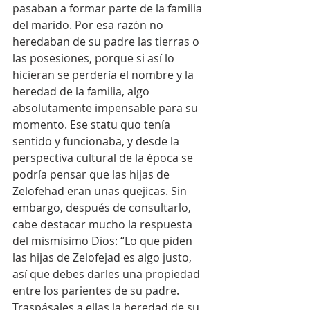
pasaban a formar parte de la familia 
del marido. Por esa razón no 
heredaban de su padre las tierras o 
las posesiones, porque si así lo 
hicieran se perdería el nombre y la 
heredad de la familia, algo 
absolutamente impensable para su 
momento. Ese statu quo tenía 
sentido y funcionaba, y desde la 
perspectiva cultural de la época se 
podría pensar que las hijas de 
Zelofehad eran unas quejicas. Sin 
embargo, después de consultarlo, 
cabe destacar mucho la respuesta 
del mismísimo Dios: “Lo que piden 
las hijas de Zelofejad es algo justo, 
así que debes darles una propiedad 
entre los parientes de su padre. 
Traspásales a ellas la heredad de su 