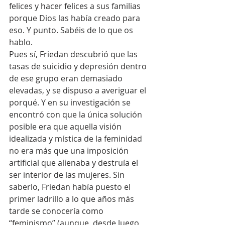
felices y hacer felices a sus familias 
porque Dios las había creado para 
eso. Y punto. Sabéis de lo que os 
hablo.
Pues sí, Friedan descubrió que las 
tasas de suicidio y depresión dentro 
de ese grupo eran demasiado 
elevadas, y se dispuso a averiguar el 
porqué. Y en su investigación se 
encontró con que la única solución 
posible era que aquella visión 
idealizada y mística de la feminidad 
no era más que una imposición 
artificial que alienaba y destruía el 
ser interior de las mujeres. Sin 
saberlo, Friedan había puesto el 
primer ladrillo a lo que años más 
tarde se conocería como 
“feminismo” (aunque, desde luego, 