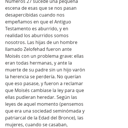
Números 27 sucede una pequeña 
escena de esas que se nos pasan 
desapercibidas cuando nos 
empeñamos en que el Antiguo 
Testamento es aburrido, y en 
realidad los aburridos somos 
nosotros. Las hijas de un hombre 
llamado Zelofehad fueron ante 
Moisés con un problema grave: ellas 
eran todas hermanas, y ante la 
muerte de su padre sin un hijo varón 
la herencia se perdería. No querían 
que eso pasase, y fueron a reclamar 
que Moisés cambiase la ley para que 
ellas pudieran heredar. Según las 
leyes de aquel momento (pensemos 
que era una sociedad seminómada y 
patriarcal de la Edad del Bronce), las 
mujeres, cuando se casaban, 