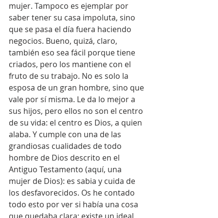
mujer. Tampoco es ejemplar por 
saber tener su casa impoluta, sino 
que se pasa el día fuera haciendo 
negocios. Bueno, quizá, claro, 
también eso sea fácil porque tiene 
criados, pero los mantiene con el 
fruto de su trabajo. No es solo la 
esposa de un gran hombre, sino que 
vale por sí misma. Le da lo mejor a 
sus hijos, pero ellos no son el centro 
de su vida: el centro es Dios, a quien 
alaba. Y cumple con una de las 
grandiosas cualidades de todo 
hombre de Dios descrito en el 
Antiguo Testamento (aquí, una 
mujer de Dios): es sabia y cuida de 
los desfavorecidos. Os he contado 
todo esto por ver si había una cosa 
que quedaba clara: existe un ideal 