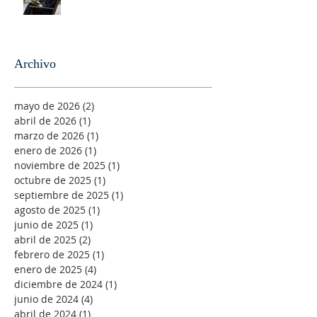
Archivo
mayo de 2026
(2)
2 entradas
abril de 2026
(1)
1 entrada
marzo de 2026
(1)
1 entrada
enero de 2026
(1)
1 entrada
noviembre de 2025
(1)
1 entrada
octubre de 2025
(1)
1 entrada
septiembre de 2025
(1)
1 entrada
agosto de 2025
(1)
1 entrada
junio de 2025
(1)
1 entrada
abril de 2025
(2)
2 entradas
febrero de 2025
(1)
1 entrada
enero de 2025
(4)
4 entradas
diciembre de 2024
(1)
1 entrada
junio de 2024
(4)
4 entradas
abril de 2024
(1)
1 entrada