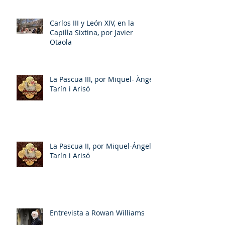
Carlos III y León XIV, en la
Capilla Sixtina, por Javier
Otaola
La Pascua III, por Miquel- Àngel
Tarín i Arisó
La Pascua II, por Miquel-Ángel
Tarín i Arisó
Entrevista a Rowan Williams