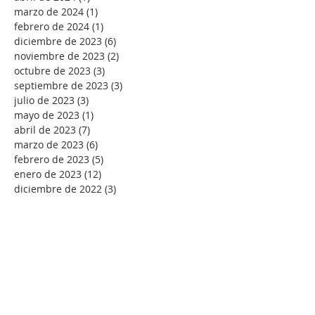
marzo de 2024
(1)
1 entrada
febrero de 2024
(1)
1 entrada
diciembre de 2023
(6)
6 entradas
noviembre de 2023
(2)
2 entradas
octubre de 2023
(3)
3 entradas
septiembre de 2023
(3)
3 entradas
julio de 2023
(3)
3 entradas
mayo de 2023
(1)
1 entrada
abril de 2023
(7)
7 entradas
marzo de 2023
(6)
6 entradas
febrero de 2023
(5)
5 entradas
enero de 2023
(12)
12 entradas
diciembre de 2022
(3)
3 entradas
septiembre de 2022
(1)
1 entrada
agosto de 2022
(4)
4 entradas
julio de 2022
(7)
7 entradas
junio de 2022
(2)
2 entradas
mayo de 2022
(7)
7 entradas
abril de 2022
(9)
9 entradas
marzo de 2022
(11)
11 entradas
febrero de 2022
(10)
10 entradas