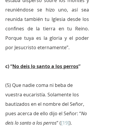
estaba disperso sobre los montes y 
reuniéndose se hizo uno, así sea 
reunida también tu Iglesia desde los 
confines de la tierra en tu Reino. 
Porque tuya es la gloria y el poder 
por Jesucristo eternamente”.
c) “
No deis lo santo a los perros
”  
(5) Que nadie coma ni beba de 
vuestra eucaristía. Solamente los 
bautizados en el nombre del Señor, 
pues acerca de ello dijo el Señor: “
No 
deis lo santo a los perros
” (
[19]
).