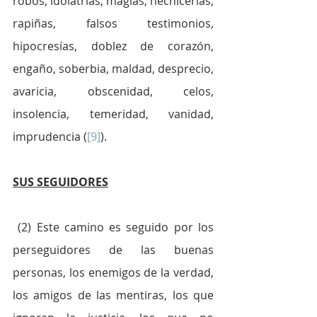
robos, idolatrías, magias, hechicerías, 
rapiñas, falsos testimonios, 
hipocresías, doblez de corazón, 
engaño, soberbia, maldad, desprecio, 
avaricia, obscenidad, celos, 
insolencia, temeridad, vanidad, 
imprudencia (
[9]
).
SUS SEGUIDORES
 (2) Este camino es seguido por los 
perseguidores de las buenas 
personas, los enemigos de la verdad, 
los amigos de las mentiras, los que 