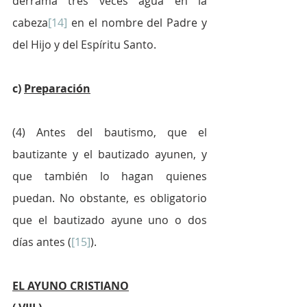
derrama tres veces agua en la 
cabeza
[14]
 en el nombre del Padre y 
del Hijo y del Espíritu Santo.
c) 
Preparación
(4) Antes del bautismo, que el 
bautizante y el bautizado ayunen, y 
que también lo hagan quienes 
puedan. No obstante, es obligatorio 
que el bautizado ayune uno o dos 
días antes (
[15]
).
EL AYUNO CRISTIANO