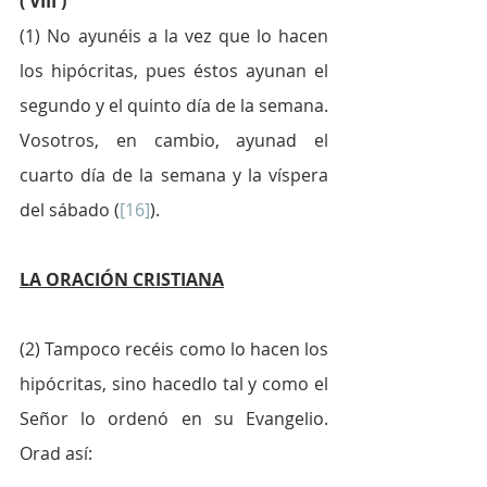
( VIII )
(1) No ayunéis a la vez que lo hacen 
los hipócritas, pues éstos ayunan el 
segundo y el quinto día de la semana. 
Vosotros, en cambio, ayunad el 
cuarto día de la semana y la víspera 
del sábado (
[16]
). 
LA ORACIÓN CRISTIANA
(2) Tampoco recéis como lo hacen los 
hipócritas, sino hacedlo tal y como el 
Señor lo ordenó en su Evangelio. 
Orad así: