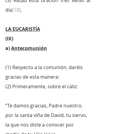
(3) Rezad esta oración tres veces al 
día
[18]
.
LA EUCARISTÍA
(IX)
a) 
Antecomunión
(1) Respecto a la comunión, daréis 
gracias de esta manera:
(2) Primeramente, sobre el cáliz:
“Te damos gracias, Padre nuestro, 
por la santa viña de David, tu siervo, 
la que nos diste a conocer por 