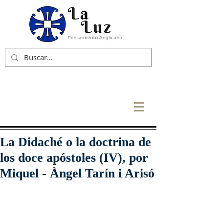
La Didaché o la doctrina de
los doce apóstoles (IV), por
Miquel - Àngel Tarín i Arisó