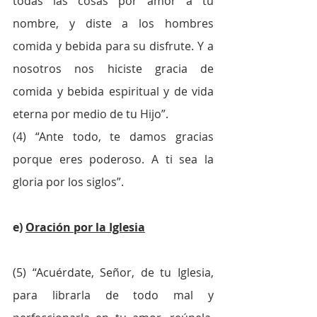
todas las cosas por amor a tu 
nombre, y diste a los hombres 
comida y bebida para su disfrute. Y a 
nosotros nos hiciste gracia de 
comida y bebida espiritual y de vida 
eterna por medio de tu Hijo”.
(4) “Ante todo, te damos gracias 
porque eres poderoso. A ti sea la 
gloria por los siglos”.
e) 
Oración por la Iglesia
(5) “Acuérdate, Señor, de tu Iglesia, 
para librarla de todo mal y 