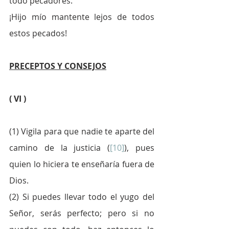
todo pecadores. 
¡Hijo mío mantente lejos de todos 
estos pecados!
PRECEPTOS Y CONSEJOS
( VI )
(1) Vigila para que nadie te aparte del 
camino de la justicia (
[10]
), pues 
quien lo hiciera te enseñaría fuera de 
Dios.
(2) Si puedes llevar todo el yugo del 
Señor, serás perfecto; pero si no 