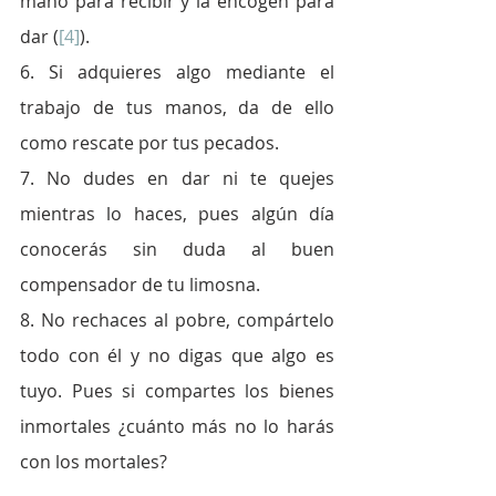
mano para recibir y la encogen para 
dar (
[4]
). 
6. Si adquieres algo mediante el 
trabajo de tus manos, da de ello 
como rescate por tus pecados.
7. No dudes en dar ni te quejes 
mientras lo haces, pues algún día 
conocerás sin duda al buen 
compensador de tu limosna.
8. No rechaces al pobre, compártelo 
todo con él y no digas que algo es 
tuyo. Pues si compartes los bienes 
inmortales ¿cuánto más no lo harás 
con los mortales?