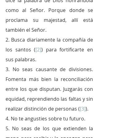
dice la palabra de Dios honrándola 
como al Señor. Porque donde se 
proclama su majestad, allí está 
también el Señor.
2. Busca diariamente la compañía de 
los santos (
[2]
) para fortificarte en 
sus palabras.
3. No seas causante de divisiones. 
Fomenta más bien la reconciliación 
entre los que disputan. Juzgarás con 
equidad, reprendiendo las faltas y sin 
realizar distinción de personas (
[3]
).
4. No te angusties sobre tu futuro. 
5. No seas de los que extienden la 