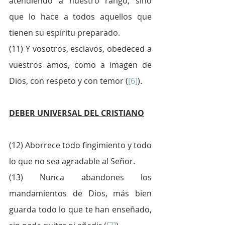
atendiendo a nuestro rango, sino 
que lo hace a todos aquellos que 
tienen su espíritu preparado.
(11) Y vosotros, esclavos, obedeced a 
vuestros amos, como a imagen de 
Dios, con respeto y con temor (
[6]
). 
DEBER UNIVERSAL DEL CRISTIANO
(12) Aborrece todo fingimiento y todo 
lo que no sea agradable al Señor.
(13) Nunca abandones los 
mandamientos de Dios, más bien 
guarda todo lo que te han enseñado, 