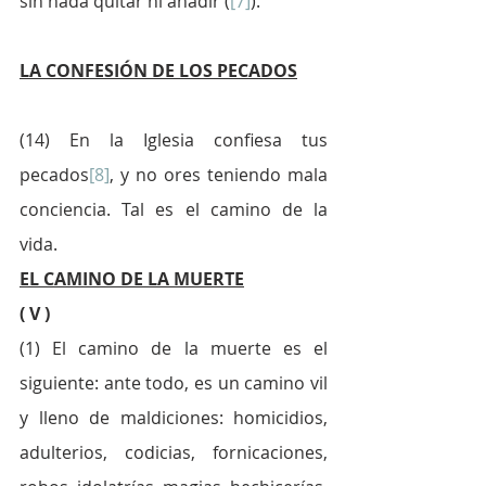
sin nada quitar ni añadir (
[7]
).
LA CONFESIÓN DE LOS PECADOS
(14) En la Iglesia confiesa tus 
pecados
[8]
, y no ores teniendo mala 
conciencia. Tal es el camino de la 
vida.
EL CAMINO DE LA MUERTE
( V )
(1) El camino de la muerte es el 
siguiente: ante todo, es un camino vil 
y lleno de maldiciones: homicidios, 
adulterios, codicias, fornicaciones, 