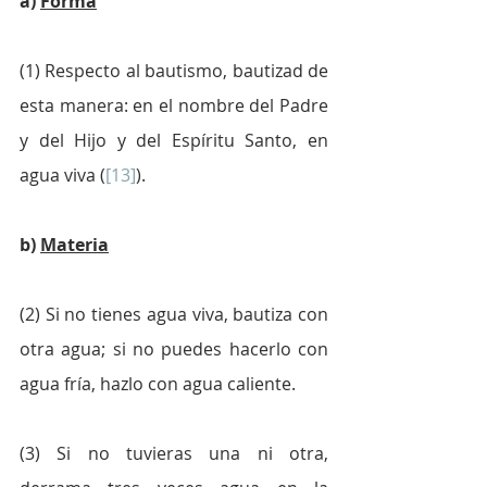
a) 
Forma
(1) Respecto al bautismo, bautizad de 
esta manera: en el nombre del Padre 
y del Hijo y del Espíritu Santo, en 
agua viva (
[13]
).
b) 
Materia
(2) Si no tienes agua viva, bautiza con 
otra agua; si no puedes hacerlo con 
agua fría, hazlo con agua caliente.
(3) Si no tuvieras una ni otra, 