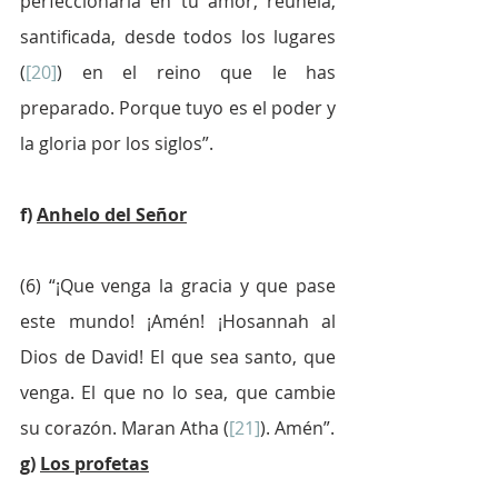
perfeccionarla en tu amor, reúnela, 
santificada, desde todos los lugares 
(
[20]
) en el reino que le has 
preparado. Porque tuyo es el poder y 
la gloria por los siglos”.
f) 
Anhelo del Señor
(6) “¡Que venga la gracia y que pase 
este mundo! ¡Amén! ¡Hosannah al 
Dios de David! El que sea santo, que 
venga. El que no lo sea, que cambie 
su corazón. Maran Atha (
[21]
). Amén”.
g) 
Los profetas