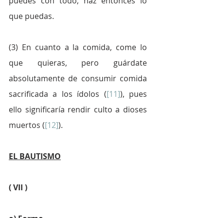
puedes con todo, haz entonces lo 
que puedas.
(3) En cuanto a la comida, come lo 
que quieras, pero guárdate 
absolutamente de consumir comida 
sacrificada a los ídolos (
[11]
), pues 
ello significaría rendir culto a dioses 
muertos (
[12]
).
EL BAUTISMO
( VII )