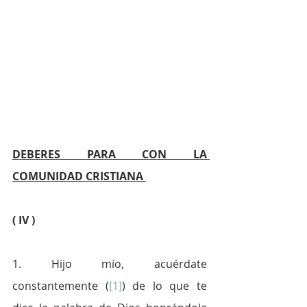
DEBERES PARA CON LA 
COMUNIDAD CRISTIANA 
( IV )
1. Hijo mío, acuérdate 
constantemente (
[1]
) de lo que te 