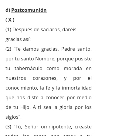
d) 
Postcomunión
( X )
(1) Después de saciaros, daréis 
gracias así:
(2) “Te damos gracias, Padre santo, 
por tu santo Nombre, porque pusiste 
tu tabernáculo como morada en 
nuestros corazones, y por el 
conocimiento, la fe y la inmortalidad 
que nos diste a conocer por medio 
de tu Hijo. A ti sea la gloria por los 
siglos”.
(3) “Tú, Señor omnipotente, creaste 