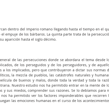
can dentro del Imperio romano llegando hasta el tiempo en el qu
el empuje de los bárbaros. La quinta parte trata de la persecució
 su aparición hasta el siglo décimo.
general de las persecuciones donde se abordara el tema desde lo
licados, de los perseguidos y de los perseguidores, y de aquello
 a los implicados, pero que contribuyeron a dictar sus normas d
íticos, la mezcla de pueblos, las catástrofes naturales y humanas
elícula de buenos y malos, donde toda la verdad y toda la razó
traria. Nuestro estudio nos ha permitido entrar en la mente de lo
ias y sus miedos, comprender sus razones. Se lo debíamos para n
to nos ha permitido ver los factores imponderables que recorren l
 juegan las emociones humanas en el curso de los acontecimientos