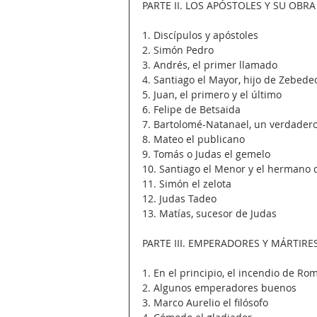
PARTE II. LOS APÓSTOLES Y SU OBRA
1. Discípulos y apóstoles
2. Simón Pedro
3. Andrés, el primer llamado
4. Santiago el Mayor, hijo de Zebede
5. Juan, el primero y el último
6. Felipe de Betsaida
7. Bartolomé-Natanael, un verdadero 
8. Mateo el publicano
9. Tomás o Judas el gemelo
10. Santiago el Menor y el hermano 
11. Simón el zelota
12. Judas Tadeo
13. Matías, sucesor de Judas
PARTE III. EMPERADORES Y MÁRTIRE
1. En el principio, el incendio de Ro
2. Algunos emperadores buenos
3. Marco Aurelio el filósofo