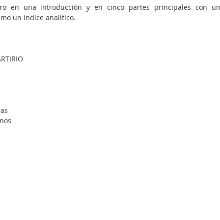
bro en una introducción y en cinco partes principales con un
timo un índice analítico.
ARTIRIO
sas
anos