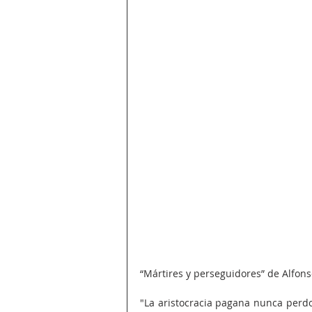
“Mártires y perseguidores” de Alfonso
"La aristocracia pagana nunca perdonó