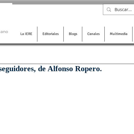
La IERE
Editoriales
Blogs
Canales
Multimedia
seguidores, de Alfonso Ropero.