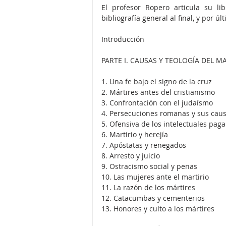
El profesor Ropero articula su li
bibliografía general al final, y por úl
Introducción
PARTE I. CAUSAS Y TEOLOGÍA DEL M
1. Una fe bajo el signo de la cruz
2. Mártires antes del cristianismo
3. Confrontación con el judaísmo
4. Persecuciones romanas y sus cau
5. Ofensiva de los intelectuales pag
6. Martirio y herejía
7. Apóstatas y renegados
8. Arresto y juicio
9. Ostracismo social y penas
10. Las mujeres ante el martirio
11. La razón de los mártires
12. Catacumbas y cementerios
13. Honores y culto a los mártires