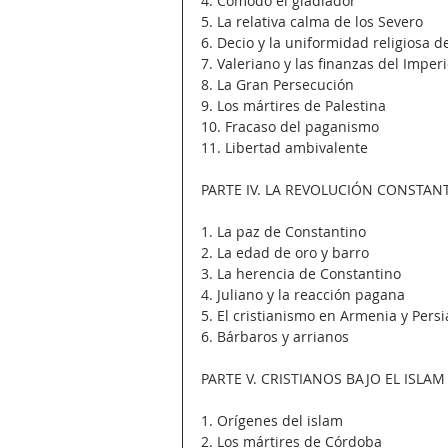
4. Cómodo el gladiador
5. La relativa calma de los Severo
6. Decio y la uniformidad religiosa d
7. Valeriano y las finanzas del Imper
8. La Gran Persecución
9. Los mártires de Palestina
10. Fracaso del paganismo
11. Libertad ambivalente
PARTE IV. LA REVOLUCIÓN CONSTAN
1. La paz de Constantino
2. La edad de oro y barro
3. La herencia de Constantino
4. Juliano y la reacción pagana
5. El cristianismo en Armenia y Persi
6. Bárbaros y arrianos
PARTE V. CRISTIANOS BAJO EL ISLAM
1. Orígenes del islam
2. Los mártires de Córdoba