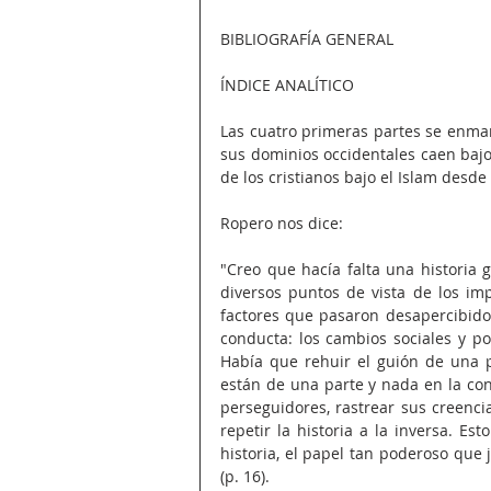
BIBLIOGRAFÍA GENERAL
ÍNDICE ANALÍTICO
Las cuatro primeras partes se enmar
sus dominios occidentales caen bajo 
de los cristianos bajo el Islam desde
Ropero nos dice:
"Creo que hacía falta una historia 
diversos puntos de vista de los imp
factores que pasaron desapercibidos
conducta: los cambios sociales y pol
Había que rehuir el guión de una p
están de una parte y nada en la con
perseguidores, rastrear sus creenc
repetir la historia a la inversa. Es
historia, el papel tan poderoso que
(p. 16).