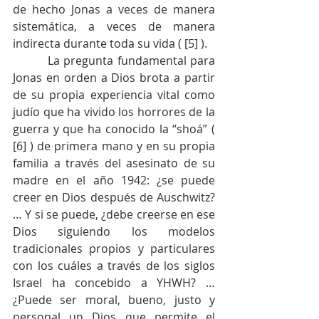
de hecho Jonas a veces de manera 
sistemática, a veces de manera 
indirecta durante toda su vida ( [5] ).
         La pregunta fundamental para 
Jonas en orden a Dios brota a partir 
de su propia experiencia vital como 
judío que ha vivido los horrores de la 
guerra y que ha conocido la “shoá” ( 
[6] ) de primera mano y en su propia 
familia a través del asesinato de su 
madre en el año 1942: ¿se puede 
creer en Dios después de Auschwitz? 
… Y si se puede, ¿debe creerse en ese 
Dios siguiendo los modelos 
tradicionales propios y particulares 
con los cuáles a través de los siglos 
Israel ha concebido a YHWH? … 
¿Puede ser moral, bueno, justo y 
personal un Dios que permite el 