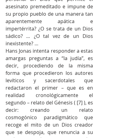
asesinato premeditado e impune de 
su propio pueblo de una manera tan 
aparentemente apática e 
impertérrita? ¿O se trata de un Dios 
sádico? … ¿O tal vez de un Dios 
inexistente? …  
Hans Jonas intenta responder a estas 
amargas preguntas a “la judía”, es 
decir, procediendo de la misma 
forma que procedieron los autores 
levíticos y sacerdotales que 
redactaron el primer – que es en 
realidad cronológicamente el 
segundo – relato del Génesis ( [7] ), es 
decir: creando un relato 
cosmogónico paradigmático que 
recoge el mito de un Dios creador 
que se despoja, que renuncia a su 