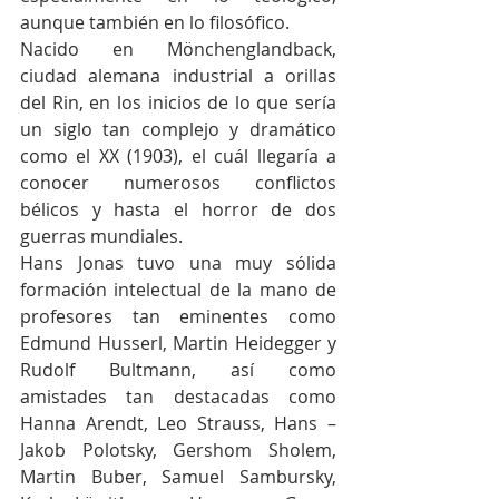
aunque también en lo filosófico.
Nacido en Mönchenglandback, 
ciudad alemana industrial a orillas 
del Rin, en los inicios de lo que sería 
un siglo tan complejo y dramático 
como el XX (1903), el cuál llegaría a 
conocer numerosos conflictos 
bélicos y hasta el horror de dos 
guerras mundiales.
Hans Jonas tuvo una muy sólida 
formación intelectual de la mano de 
profesores tan eminentes como 
Edmund Husserl, Martin Heidegger y 
Rudolf Bultmann, así como 
amistades tan destacadas como 
Hanna Arendt, Leo Strauss, Hans – 
Jakob Polotsky, Gershom Sholem, 
Martin Buber, Samuel Sambursky, 