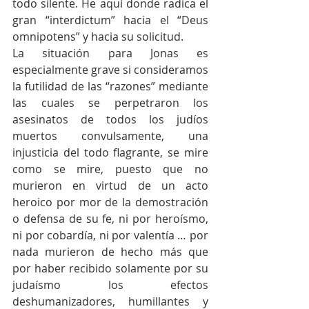
todo silente. He aquí donde radica el 
gran “interdictum” hacia el “Deus 
omnipotens” y hacia su solicitud.
La situación para Jonas es 
especialmente grave si consideramos 
la futilidad de las “razones” mediante 
las cuales se perpetraron los 
asesinatos de todos los judíos 
muertos convulsamente, una 
injusticia del todo flagrante, se mire 
como se mire, puesto que no 
murieron en virtud de un acto 
heroico por mor de la demostración 
o defensa de su fe, ni por heroísmo, 
ni por cobardía, ni por valentía … por 
nada murieron de hecho más que 
por haber recibido solamente por su 
judaísmo los efectos 
deshumanizadores, humillantes y 