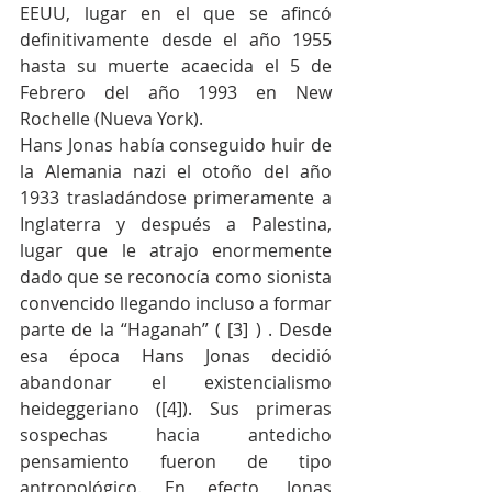
EEUU, lugar en el que se afincó 
definitivamente desde el año 1955 
hasta su muerte acaecida el 5 de 
Febrero del año 1993 en New 
Rochelle (Nueva York).
Hans Jonas había conseguido huir de 
la Alemania nazi el otoño del año 
1933 trasladándose primeramente a 
Inglaterra y después a Palestina, 
lugar que le atrajo enormemente 
dado que se reconocía como sionista 
convencido llegando incluso a formar 
parte de la “Haganah” ( [3] ) . Desde 
esa época Hans Jonas decidió 
abandonar el existencialismo 
heideggeriano ([4]). Sus primeras 
sospechas hacia antedicho 
pensamiento fueron de tipo 
antropológico. En efecto, Jonas 