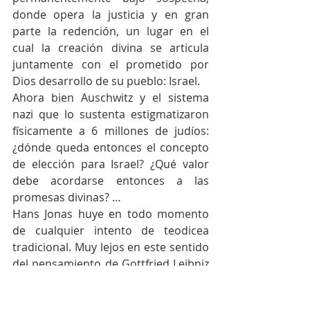
donde opera la justicia y en gran 
parte la redención, un lugar en el 
cual la creación divina se articula 
juntamente con el prometido por 
Dios desarrollo de su pueblo: Israel.
Ahora bien Auschwitz y el sistema 
nazi que lo sustenta estigmatizaron 
físicamente a 6 millones de judíos: 
¿dónde queda entonces el concepto 
de elección para Israel? ¿Qué valor 
debe acordarse entonces a las 
promesas divinas? …
Hans Jonas huye en todo momento 
de cualquier intento de teodicea 
tradicional. Muy lejos en este sentido 
del pensamiento de Gottfried Leibniz 
quien recordemos había sentado las 
bases de la misma afirmando que el 