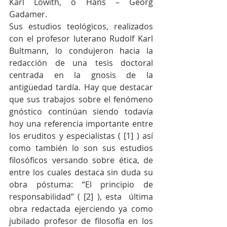
Karl Löwith, o Hans – Georg 
Gadamer.
Sus estudios teológicos, realizados 
con el profesor luterano Rudolf Karl 
Bultmann, lo condujeron hacia la 
redacción de una tesis doctoral 
centrada en la gnosis de la 
antigüedad tardía. Hay que destacar 
que sus trabajos sobre el fenómeno 
gnóstico continúan siendo todavía 
hoy una referencia importante entre 
los eruditos y especialistas ( [1] ) así 
como también lo son sus estudios 
filosóficos versando sobre ética, de 
entre los cuales destaca sin duda su 
obra póstuma: “El principio de 
responsabilidad” ( [2] ), esta  última 
obra redactada ejerciendo ya como 
jubilado profesor de filosofía en los 