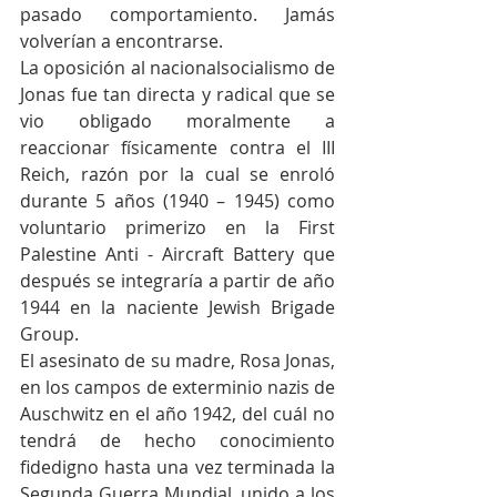
pasado comportamiento. Jamás 
volverían a encontrarse.
La oposición al nacionalsocialismo de 
Jonas fue tan directa y radical que se 
vio obligado moralmente a 
reaccionar físicamente contra el III 
Reich, razón por la cual se enroló 
durante 5 años (1940 – 1945) como 
voluntario primerizo en la First 
Palestine Anti - Aircraft Battery que 
después se integraría a partir de año 
1944 en la naciente Jewish Brigade 
Group.
El asesinato de su madre, Rosa Jonas, 
en los campos de exterminio nazis de 
Auschwitz en el año 1942, del cuál no 
tendrá de hecho conocimiento 
fidedigno hasta una vez terminada la 
Segunda Guerra Mundial, unido a los 