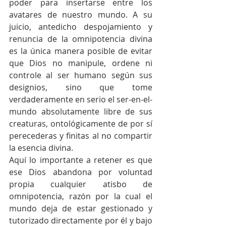
poder para insertarse entre los 
avatares de nuestro mundo. A su 
juicio, antedicho despojamiento y 
renuncia de la omnipotencia divina 
es la única manera posible de evitar 
que Dios no manipule, ordene ni 
controle al ser humano según sus 
designios, sino que tome 
verdaderamente en serio el ser-en-el-
mundo absolutamente libre de sus 
creaturas, ontológicamente de por sí 
perecederas y finitas al no compartir 
la esencia divina.
Aquí lo importante a retener es que 
ese Dios abandona por voluntad 
propia cualquier atisbo de 
omnipotencia, razón por la cual el 
mundo deja de estar gestionado y 
tutorizado directamente por él y bajo 