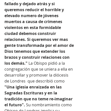
fallado y dejado atrás y si 
queremos reducir el horrible y 
elevado numero de jóvenes 
muertos a causa de crímenes 
violentos en esta formidable 
ciudad debemos construir 
relaciones. Si queremos ver mas 
gente transformada por el amor de 
Dios tenemos que extender los 
brazos y construir relaciones con 
los demás."
 La Obispo pidió a la 
congregación que se uniera a ella en 
desarrollar y promover la diócesis 
de Londres  que describió como 
"Una iglesia enraizada en las 
Sagradas Escrituras y en la 
tradición que no teme re-imaginar 
el futuro".
 Su nombramiento como 
Obispo de Londres implica su 