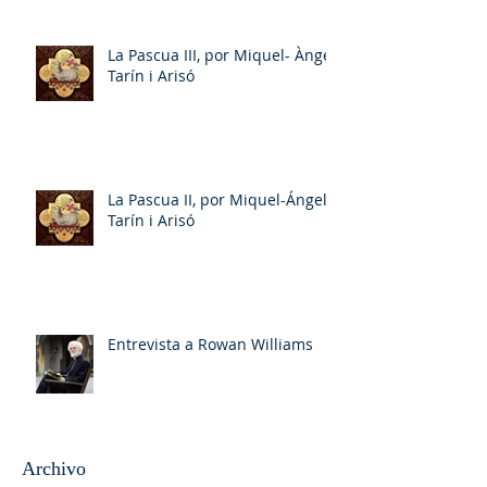
La Pascua III, por Miquel- Àngel
Tarín i Arisó
La Pascua II, por Miquel-Ángel
Tarín i Arisó
Entrevista a Rowan Williams
Archivo