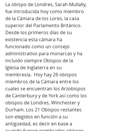
La obispo de Londres, Sarah Mullally, 
fue introducida hoy como miembro 
de la Cámara de los Lores, la casa 
superior del Parlamento Británico. 
Desde los primeros días de su 
existencia esta cámara ha 
funcionado como un consejo 
administrativo para monarcas y ha 
incluido siempre Obispos de la 
Iglesia de Inglaterra en su 
membresía.  Hoy hay 26 obispos 
miembros de la Cámara entre los 
cuales se encuentran los Arzobispos 
de Canterbury y de York así como los 
obispos de Londres, Winchester y 
Durham. Los 21 Obispos restantes 
son elegidos en función a su 
antigüedad, es decir en base a 
cuando fueron nombrados obispos 