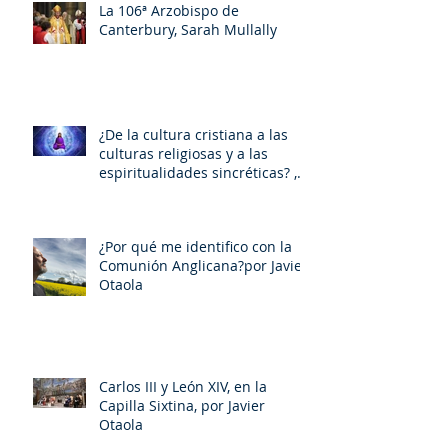
La 106ª Arzobispo de
Canterbury, Sarah Mullally
¿De la cultura cristiana a las
culturas religiosas y a las
espiritualidades sincréticas? ,
porMiquel - Àngel Tarín i Arisó
¿Por qué me identifico con la
Comunión Anglicana?por Javier
Otaola
Carlos III y León XIV, en la
Capilla Sixtina, por Javier
Otaola