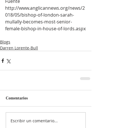
Fuente 
http://www.anglicannews.org/news/2
018/05/bishop-of-london-sarah-
mullally-becomes-most-senior-
female-bishop-in-house-of-lords.aspx
Blogs
Darren Lorente-Bull
Comentarios
Escribir un comentario...