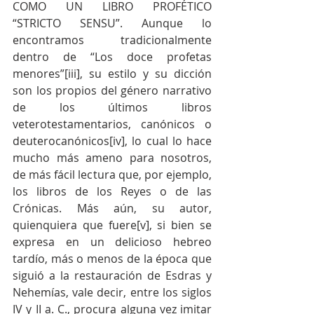
COMO UN LIBRO PROFÉTICO 
“STRICTO SENSU”. Aunque lo 
encontramos tradicionalmente 
dentro de “Los doce profetas 
menores”[iii], su estilo y su dicción 
son los propios del género narrativo 
de los últimos libros 
veterotestamentarios, canónicos o 
deuterocanónicos[iv], lo cual lo hace 
mucho más ameno para nosotros, 
de más fácil lectura que, por ejemplo, 
los libros de los Reyes o de las 
Crónicas. Más aún, su autor, 
quienquiera que fuere[v], si bien se 
expresa en un delicioso hebreo 
tardío, más o menos de la época que 
siguió a la restauración de Esdras y 
Nehemías, vale decir, entre los siglos 
IV y II a. C., procura alguna vez imitar 