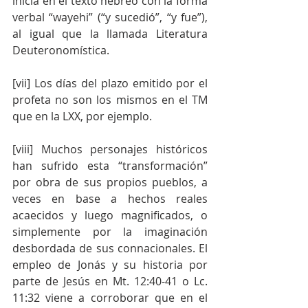
inicia en el texto hebreo con la forma 
verbal “wayehi” (“y sucedió”, “y fue”), 
al igual que la llamada Literatura 
Deuteronomística.
[vii] Los días del plazo emitido por el 
profeta no son los mismos en el TM 
que en la LXX, por ejemplo.
[viii] Muchos personajes históricos 
han sufrido esta “transformación” 
por obra de sus propios pueblos, a 
veces en base a hechos reales 
acaecidos y luego magnificados, o 
simplemente por la imaginación 
desbordada de sus connacionales. El 
empleo de Jonás y su historia por 
parte de Jesús en Mt. 12:40-41 o Lc. 
11:32 viene a corroborar que en el 