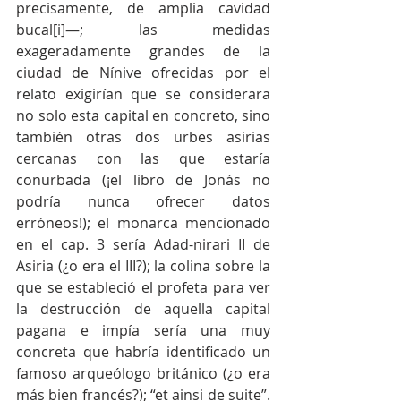
precisamente, de amplia cavidad 
bucal[i]—; las medidas 
exageradamente grandes de la 
ciudad de Nínive ofrecidas por el 
relato exigirían que se considerara 
no solo esta capital en concreto, sino 
también otras dos urbes asirias 
cercanas con las que estaría 
conurbada (¡el libro de Jonás no 
podría nunca ofrecer datos 
erróneos!); el monarca mencionado 
en el cap. 3 sería Adad-nirari II de 
Asiria (¿o era el III?); la colina sobre la 
que se estableció el profeta para ver 
la destrucción de aquella capital 
pagana e impía sería una muy 
concreta que habría identificado un 
famoso arqueólogo británico (¿o era 
más bien francés?); “et ainsi de suite”. 