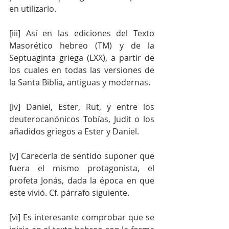
en utilizarlo.
[iii] Así en las ediciones del Texto 
Masorético hebreo (TM) y de la 
Septuaginta griega (LXX), a partir de 
los cuales en todas las versiones de 
la Santa Biblia, antiguas y modernas.
[iv] Daniel, Ester, Rut, y entre los 
deuterocanónicos Tobías, Judit o los 
añadidos griegos a Ester y Daniel.
[v] Carecería de sentido suponer que 
fuera el mismo protagonista, el 
profeta Jonás, dada la época en que 
este vivió. Cf. párrafo siguiente.
[vi] Es interesante comprobar que se 