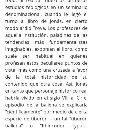
todo, al realizar nuestros primeros 
estudios teológicos en un seminario 
denominacional, cuando le llegó el 
turno al libro de Jonás, en cierto 
modo ardió Troya. Los profesores de 
aquella institución, paladines de las 
tendencias más fundamentalistas 
imaginables, exponían el libro, como 
suele ser habitual en quienes 
profesan estos peculiares puntos de 
vista, más como una cruzada a favor 
de la total historicidad de su 
contenido que otra cosa. Así, Jonás 
en tanto que personaje histórico real 
habría vivido en el siglo VIII a. C.; el 
episodio de la ballena se explicaría 
“científicamente” por medio de cierta 
especie de tiburón —un tal “tiburón 
ballena” o “Rhincodon typus”, 