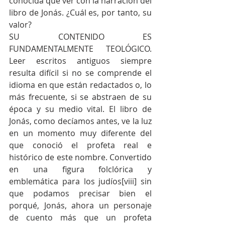
conocida que ver con la narración del 
libro de Jonás. ¿Cuál es, por tanto, su 
valor?
SU CONTENIDO ES 
FUNDAMENTALMENTE TEOLÓGICO. 
Leer escritos antiguos siempre 
resulta difícil si no se comprende el 
idioma en que están redactados o, lo 
más frecuente, si se abstraen de su 
época y su medio vital. El libro de 
Jonás, como decíamos antes, ve la luz 
en un momento muy diferente del 
que conoció el profeta real e 
histórico de este nombre. Convertido 
en una figura folclórica y 
emblemática para los judíos[viii] sin 
que podamos precisar bien el 
porqué, Jonás, ahora un personaje 
de cuento más que un profeta 