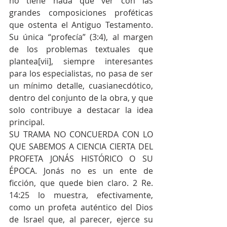
no tiene nada que ver con las 
grandes composiciones proféticas 
que ostenta el Antiguo Testamento. 
Su única “profecía” (3:4), al margen 
de los problemas textuales que 
plantea[vii], siempre interesantes 
para los especialistas, no pasa de ser 
un mínimo detalle, cuasianecdótico, 
dentro del conjunto de la obra, y que 
solo contribuye a destacar la idea 
principal.  
SU TRAMA NO CONCUERDA CON LO 
QUE SABEMOS A CIENCIA CIERTA DEL 
PROFETA JONÁS HISTÓRICO O SU 
ÉPOCA. Jonás no es un ente de 
ficción, que quede bien claro. 2 Re. 
14:25 lo muestra, efectivamente, 
como un profeta auténtico del Dios 
de Israel que, al parecer, ejerce su 