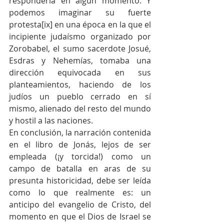
responderla en algún momento. Y 
podemos imaginar su fuerte 
protesta[ix] en una época en la que el 
incipiente judaísmo organizado por 
Zorobabel, el sumo sacerdote Josué, 
Esdras y Nehemías, tomaba una 
dirección equivocada en sus 
planteamientos, haciendo de los 
judíos un pueblo cerrado en sí 
mismo, alienado del resto del mundo 
y hostil a las naciones.
En conclusión, la narración contenida 
en el libro de Jonás, lejos de ser 
empleada (¡y torcida!) como un 
campo de batalla en aras de su 
presunta historicidad, debe ser leída 
como lo que realmente es: un 
anticipo del evangelio de Cristo, del 
momento en que el Dios de Israel se 