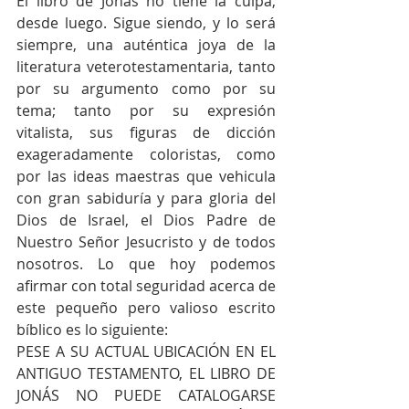
El libro de Jonás no tiene la culpa, 
desde luego. Sigue siendo, y lo será 
siempre, una auténtica joya de la 
literatura veterotestamentaria, tanto 
por su argumento como por su 
tema; tanto por su expresión 
vitalista, sus figuras de dicción 
exageradamente coloristas, como 
por las ideas maestras que vehicula 
con gran sabiduría y para gloria del 
Dios de Israel, el Dios Padre de 
Nuestro Señor Jesucristo y de todos 
nosotros. Lo que hoy podemos 
afirmar con total seguridad acerca de 
este pequeño pero valioso escrito 
bíblico es lo siguiente:
PESE A SU ACTUAL UBICACIÓN EN EL 
ANTIGUO TESTAMENTO, EL LIBRO DE 
JONÁS NO PUEDE CATALOGARSE 