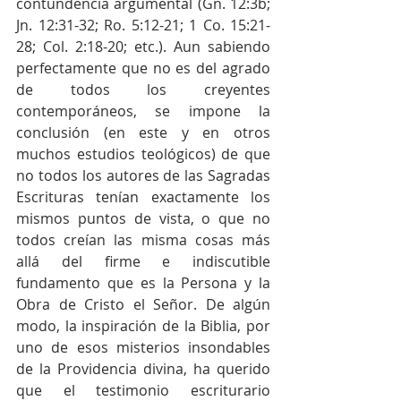
contundencia argumental (Gn. 12:3b; 
Jn. 12:31-32; Ro. 5:12-21; 1 Co. 15:21-
28; Col. 2:18-20; etc.). Aun sabiendo 
perfectamente que no es del agrado 
de todos los creyentes 
contemporáneos, se impone la 
conclusión (en este y en otros 
muchos estudios teológicos) de que 
no todos los autores de las Sagradas 
Escrituras tenían exactamente los 
mismos puntos de vista, o que no 
todos creían las misma cosas más 
allá del firme e indiscutible 
fundamento que es la Persona y la 
Obra de Cristo el Señor. De algún 
modo, la inspiración de la Biblia, por 
uno de esos misterios insondables 
de la Providencia divina, ha querido 
que el testimonio escriturario 