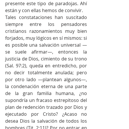
presente este tipo de paradojas. Ahí 
están y con ellas hemos de convivir. 
Tales constataciones han suscitado 
siempre entre los pensadores 
cristianos razonamientos muy bien 
forjados, muy lógicos en sí mismos: si 
es posible una salvación universal —
se suele afirmar—, entonces la 
justicia de Dios, cimiento de su trono 
(Sal. 97:2), queda en entredicho, por 
no decir totalmente anulada; pero 
por otro lado —plantean algunos—, 
la condenación eterna de una parte 
de la gran familia humana, ¿no 
supondría un fracaso estrepitoso del 
plan de redención trazado por Dios y 
ejecutado por Cristo? ¿Acaso no 
desea Dios la salvación de todos los 
hombres (Tit. 2:11)? Por no entrar en 