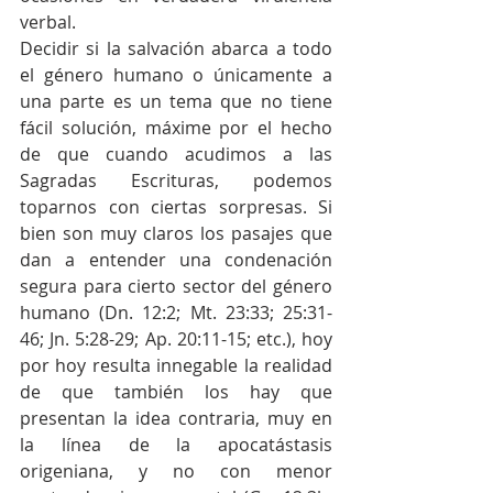
verbal.
Decidir si la salvación abarca a todo 
el género humano o únicamente a 
una parte es un tema que no tiene 
fácil solución, máxime por el hecho 
de que cuando acudimos a las 
Sagradas Escrituras, podemos 
toparnos con ciertas sorpresas. Si 
bien son muy claros los pasajes que 
dan a entender una condenación 
segura para cierto sector del género 
humano (Dn. 12:2; Mt. 23:33; 25:31-
46; Jn. 5:28-29; Ap. 20:11-15; etc.), hoy 
por hoy resulta innegable la realidad 
de que también los hay que 
presentan la idea contraria, muy en 
la línea de la apocatástasis 
origeniana, y no con menor 