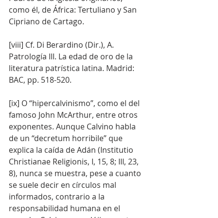
como él, de África: Tertuliano y San 
Cipriano de Cartago.
[viii] Cf. Di Berardino (Dir.), A. 
Patrología III. La edad de oro de la 
literatura patrística latina. Madrid: 
BAC, pp. 518-520.
[ix] O “hipercalvinismo”, como el del 
famoso John McArthur, entre otros 
exponentes. Aunque Calvino habla 
de un “decretum horribile” que 
explica la caída de Adán (Institutio 
Christianae Religionis, I, 15, 8; III, 23, 
8), nunca se muestra, pese a cuanto 
se suele decir en círculos mal 
informados, contrario a la 
responsabilidad humana en el 