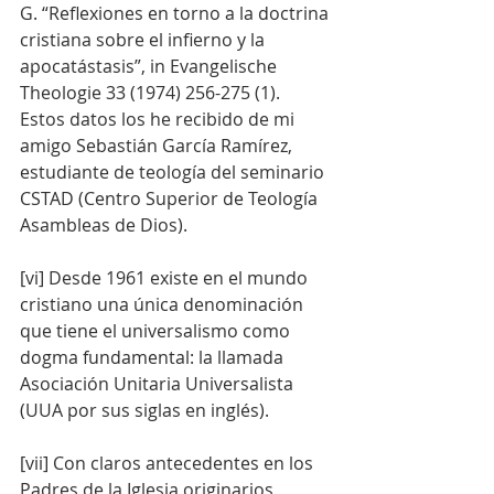
G. “Reflexiones en torno a la doctrina 
cristiana sobre el infierno y la 
apocatástasis”, in Evangelische 
Theologie 33 (1974) 256-275 (1). 
Estos datos los he recibido de mi 
amigo Sebastián García Ramírez, 
estudiante de teología del seminario 
CSTAD (Centro Superior de Teología 
Asambleas de Dios).
[vi] Desde 1961 existe en el mundo 
cristiano una única denominación 
que tiene el universalismo como 
dogma fundamental: la llamada 
Asociación Unitaria Universalista 
(UUA por sus siglas en inglés).
[vii] Con claros antecedentes en los 
Padres de la Iglesia originarios, 