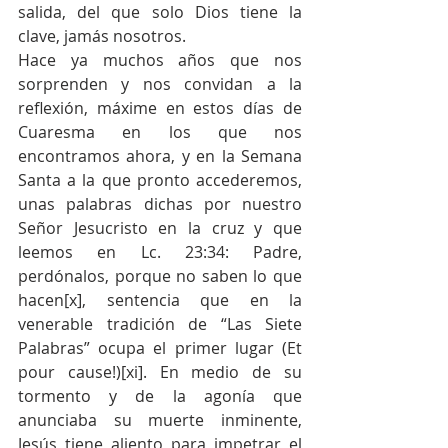
salida, del que solo Dios tiene la 
clave, jamás nosotros.
Hace ya muchos años que nos 
sorprenden y nos convidan a la 
reflexión, máxime en estos días de 
Cuaresma en los que nos 
encontramos ahora, y en la Semana 
Santa a la que pronto accederemos, 
unas palabras dichas por nuestro 
Señor Jesucristo en la cruz y que 
leemos en Lc. 23:34: Padre, 
perdónalos, porque no saben lo que 
hacen[x], sentencia que en la 
venerable tradición de “Las Siete 
Palabras” ocupa el primer lugar (Et 
pour cause!)[xi]. En medio de su 
tormento y de la agonía que 
anunciaba su muerte inminente, 
Jesús tiene aliento para impetrar el 