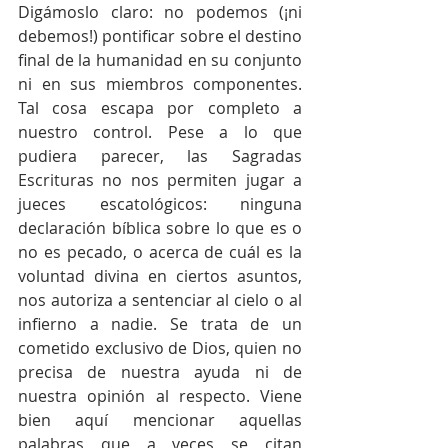
Digámoslo claro: no podemos (¡ni 
debemos!) pontificar sobre el destino 
final de la humanidad en su conjunto 
ni en sus miembros componentes. 
Tal cosa escapa por completo a 
nuestro control. Pese a lo que 
pudiera parecer, las Sagradas 
Escrituras no nos permiten jugar a 
jueces escatológicos: ninguna 
declaración bíblica sobre lo que es o 
no es pecado, o acerca de cuál es la 
voluntad divina en ciertos asuntos, 
nos autoriza a sentenciar al cielo o al 
infierno a nadie. Se trata de un 
cometido exclusivo de Dios, quien no 
precisa de nuestra ayuda ni de 
nuestra opinión al respecto. Viene 
bien aquí mencionar aquellas 
palabras que a veces se citan 