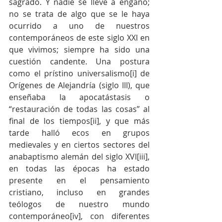
sagrado. Y nadie se lleve a engaño; 
no se trata de algo que se le haya 
ocurrido a uno de nuestros 
contemporáneos de este siglo XXI en 
que vivimos; siempre ha sido una 
cuestión candente. Una postura 
como el prístino universalismo[i] de 
Orígenes de Alejandría (siglo III), que 
enseñaba la apocatástasis o 
“restauración de todas las cosas” al 
final de los tiempos[ii], y que más 
tarde halló ecos en grupos 
medievales y en ciertos sectores del 
anabaptismo alemán del siglo XVI[iii], 
en todas las épocas ha estado 
presente en el pensamiento 
cristiano, incluso en grandes 
teólogos de nuestro mundo 
contemporáneo[iv], con diferentes 