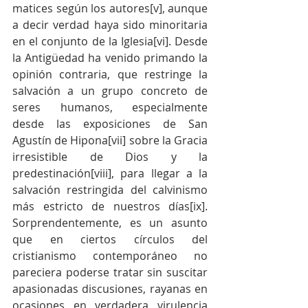
matices según los autores[v], aunque 
a decir verdad haya sido minoritaria 
en el conjunto de la Iglesia[vi]. Desde 
la Antigüedad ha venido primando la 
opinión contraria, que restringe la 
salvación a un grupo concreto de 
seres humanos, especialmente 
desde las exposiciones de San 
Agustín de Hipona[vii] sobre la Gracia 
irresistible de Dios y la 
predestinación[viii], para llegar a la 
salvación restringida del calvinismo 
más estricto de nuestros días[ix]. 
Sorprendentemente, es un asunto 
que en ciertos círculos del 
cristianismo contemporáneo no 
pareciera poderse tratar sin suscitar 
apasionadas discusiones, rayanas en 
ocasiones en verdadera virulencia 