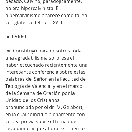
pecado. Calvino, paradójicamente, 
no era hipercalvinista. El 
hipercalvinismo aparece como tal en 
la Inglaterra del siglo XVIII.
[x] RVR60.
[xi] Constituyó para nosotros toda 
una agradabilísima sorpresa el 
haber escuchado recientemente una 
interesante conferencia sobre estas 
palabras del Señor en la Facultad de 
Teología de Valencia, y en el marco 
de la Semana de Oración por la 
Unidad de los Cristianos, 
pronunciada por el dr. M. Gelabert, 
en la cual coincidió plenamente con 
la idea previa sobre el tema que 
llevábamos y que ahora exponemos 