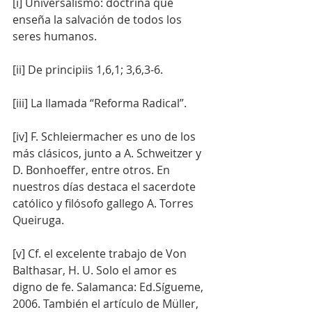
[i] Universalismo: doctrina que 
enseña la salvación de todos los 
seres humanos.
[ii] De principiis 1,6,1; 3,6,3-6.
[iii] La llamada “Reforma Radical”.
[iv] F. Schleiermacher es uno de los 
más clásicos, junto a A. Schweitzer y 
D. Bonhoeffer, entre otros. En 
nuestros días destaca el sacerdote 
católico y filósofo gallego A. Torres 
Queiruga.
[v] Cf. el excelente trabajo de Von 
Balthasar, H. U. Solo el amor es 
digno de fe. Salamanca: Ed.Sígueme, 
2006. También el artículo de Müller, 