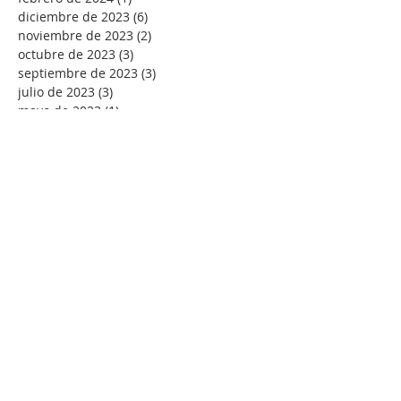
diciembre de 2023
(6)
6 entradas
noviembre de 2023
(2)
2 entradas
octubre de 2023
(3)
3 entradas
septiembre de 2023
(3)
3 entradas
julio de 2023
(3)
3 entradas
mayo de 2023
(1)
1 entrada
abril de 2023
(7)
7 entradas
marzo de 2023
(6)
6 entradas
febrero de 2023
(5)
5 entradas
enero de 2023
(12)
12 entradas
diciembre de 2022
(3)
3 entradas
septiembre de 2022
(1)
1 entrada
agosto de 2022
(4)
4 entradas
julio de 2022
(7)
7 entradas
junio de 2022
(2)
2 entradas
mayo de 2022
(7)
7 entradas
abril de 2022
(9)
9 entradas
marzo de 2022
(11)
11 entradas
febrero de 2022
(10)
10 entradas
enero de 2022
(18)
18 entradas
diciembre de 2021
(5)
5 entradas