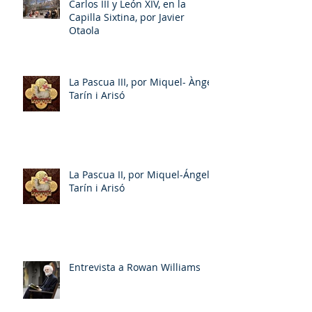
Carlos III y León XIV, en la
Capilla Sixtina, por Javier
Otaola
La Pascua III, por Miquel- Àngel
Tarín i Arisó
La Pascua II, por Miquel-Ángel
Tarín i Arisó
Entrevista a Rowan Williams