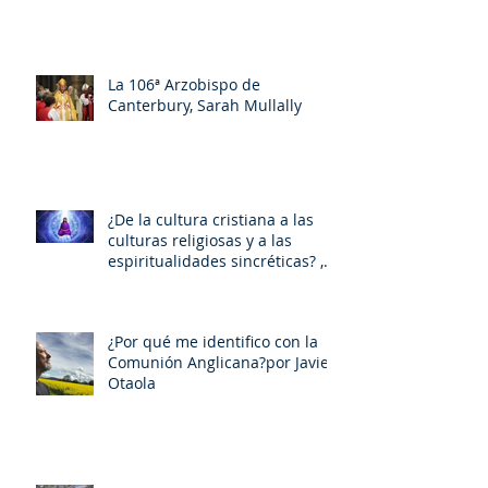
La 106ª Arzobispo de
Canterbury, Sarah Mullally
¿De la cultura cristiana a las
culturas religiosas y a las
espiritualidades sincréticas? ,
porMiquel - Àngel Tarín i Arisó
¿Por qué me identifico con la
Comunión Anglicana?por Javier
Otaola