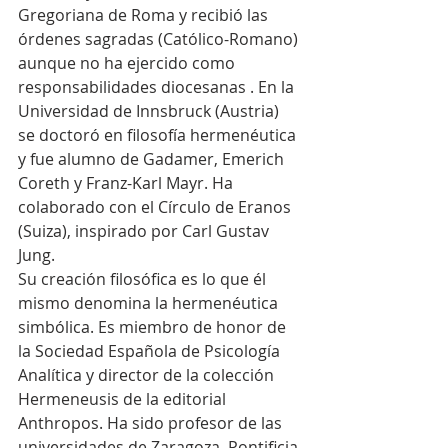
Gregoriana de Roma y recibió las 
órdenes sagradas (Católico-Romano) 
aunque no ha ejercido como 
responsabilidades diocesanas . En la 
Universidad de Innsbruck (Austria) 
se doctoró en filosofía hermenéutica 
y fue alumno de Gadamer, Emerich 
Coreth y Franz-Karl Mayr. Ha 
colaborado con el Círculo de Eranos 
(Suiza), inspirado por Carl Gustav 
Jung.
Su creación filosófica es lo que él 
mismo denomina la hermenéutica 
simbólica. Es miembro de honor de 
la Sociedad Española de Psicología 
Analítica y director de la colección 
Hermeneusis de la editorial 
Anthropos. Ha sido profesor de las 
universidades de Zaragoza, Pontificia 