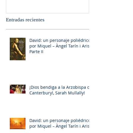
Entradas recientes
David: un personaje poliédrico,
por Miquel – Àngel Tarín i Arisó
Parte II
¡Dios bendiga a la Arzobispa de
Canterbury!, Sarah Mullally!
David: un personaje poliédrico,
por Miquel – Àngel Tarín i Arisó