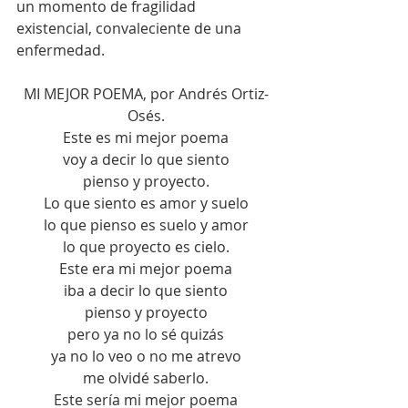
un momento de fragilidad 
existencial, convaleciente de una 
enfermedad.
MI MEJOR POEMA, por Andrés Ortiz-
Osés.
Este es mi mejor poema
voy a decir lo que siento
pienso y proyecto.
Lo que siento es amor y suelo
lo que pienso es suelo y amor
lo que proyecto es cielo.
Este era mi mejor poema
iba a decir lo que siento
pienso y proyecto
pero ya no lo sé quizás
ya no lo veo o no me atrevo
me olvidé saberlo.
Este sería mi mejor poema