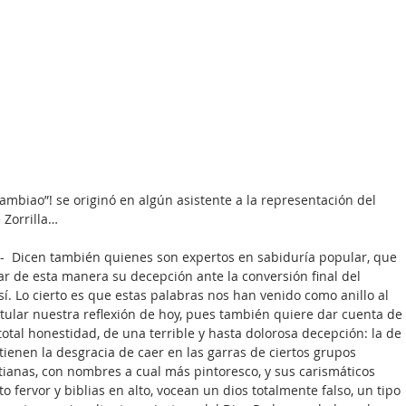
ambiao”! se originó en algún asistente a la representación del 
 Zorrilla…
 -  Dicen también quienes son expertos en sabiduría popular, que 
ar de esta manera su decepción ante la conversión final del 
í. Lo cierto es que estas palabras nos han venido como anillo al 
titular nuestra reflexión de hoy, pues también quiere dar cuenta de 
otal honestidad, de una terrible y hasta dolorosa decepción: la de 
enen la desgracia de caer en las garras de ciertos grupos 
stianas, con nombres a cual más pintoresco, y sus carismáticos 
o fervor y biblias en alto, vocean un dios totalmente falso, un tipo 