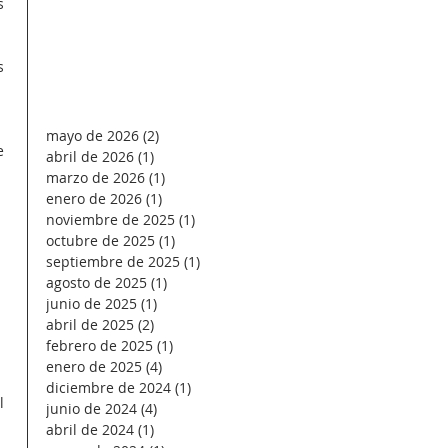
s 
s 
mayo de 2026
(2)
2 entradas
e 
abril de 2026
(1)
1 entrada
marzo de 2026
(1)
1 entrada
enero de 2026
(1)
1 entrada
noviembre de 2025
(1)
1 entrada
octubre de 2025
(1)
1 entrada
septiembre de 2025
(1)
1 entrada
agosto de 2025
(1)
1 entrada
junio de 2025
(1)
1 entrada
abril de 2025
(2)
2 entradas
 
febrero de 2025
(1)
1 entrada
enero de 2025
(4)
4 entradas
diciembre de 2024
(1)
1 entrada
l 
junio de 2024
(4)
4 entradas
abril de 2024
(1)
1 entrada