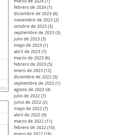
marzo de 2024
(1)
1 entrada
febrero de 2024
(1)
1 entrada
diciembre de 2023
(6)
6 entradas
noviembre de 2023
(2)
2 entradas
octubre de 2023
(3)
3 entradas
septiembre de 2023
(3)
3 entradas
julio de 2023
(3)
3 entradas
mayo de 2023
(1)
1 entrada
abril de 2023
(7)
7 entradas
marzo de 2023
(6)
6 entradas
febrero de 2023
(5)
5 entradas
enero de 2023
(12)
12 entradas
diciembre de 2022
(3)
3 entradas
septiembre de 2022
(1)
1 entrada
agosto de 2022
(4)
4 entradas
julio de 2022
(7)
7 entradas
junio de 2022
(2)
2 entradas
mayo de 2022
(7)
7 entradas
abril de 2022
(9)
9 entradas
marzo de 2022
(11)
11 entradas
febrero de 2022
(10)
10 entradas
enero de 2022
(18)
18 entradas