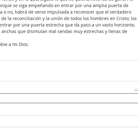
 aunque se siga empeñando en entrar por una amplia puerta de 
ra o no, habrá de verse impulsada a reconocer que el verdadero 
 de la reconciliación y la unión de todos los hombres en Cristo; los 
trar por una puerta estrecha que da paso a un vasto horizonte, 
an anchas que disimulan mal sendas muy estrechas y llenas de 
bie a mi Dios.