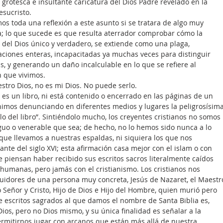
grotesca e insultante caricatura del Dios Padre revelado en la 
esucristo.
s toda una reflexión a este asunto si se tratara de algo muy 
a; lo que sucede es que resulta aterrador comprobar cómo la 
 del Dios único y verdadero, se extiende como una plaga, 
iones enteras, incapacitadas ya muchas veces para distinguir 
as, y generando un daño incalculable en lo que se refiere al 
n que vivimos.
estro Dios, no es mi Dios. No puede serlo.
 es un libro, ni está contenido o encerrado en las páginas de un 
imos denunciando en diferentes medios y lugares la peligrosísima
o del libro”. Sintiéndolo mucho, los creyentes cristianos no somos 
guo o venerable que sea; de hecho, no lo hemos sido nunca a lo 
a que llevamos a nuestras espaldas, ni siquiera los que nos 
nte del siglo XVI; esta afirmación casa mejor con el islam o con 
e piensan haber recibido sus escritos sacros literalmente caídos 
humanas, pero jamás con el cristianismo. Los cristianos nos 
uidores de una persona muy concreta, Jesús de Nazaret, el Maestr
Señor y Cristo, Hijo de Dios e Hijo del Hombre, quien murió pero 
e escritos sagrados al que damos el nombre de Santa Biblia es, 
ios, pero no Dios mismo, y su única finalidad es señalar a la 
ermitirnos jugar con arcanos que están más allá de nuestra 