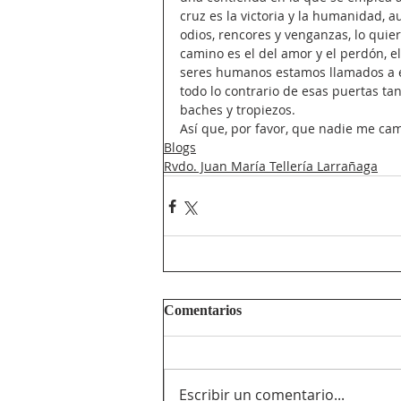
cruz es la victoria y la humanidad,
odios, rencores y venganzas, lo quie
camino es el del amor y el perdón, el
seres humanos estamos llamados a en
todo lo contrario de esas puertas t
baches y tropiezos.     
Así que, por favor, que nadie me cam
Blogs
Rvdo. Juan María Tellería Larrañaga
Comentarios
Escribir un comentario...