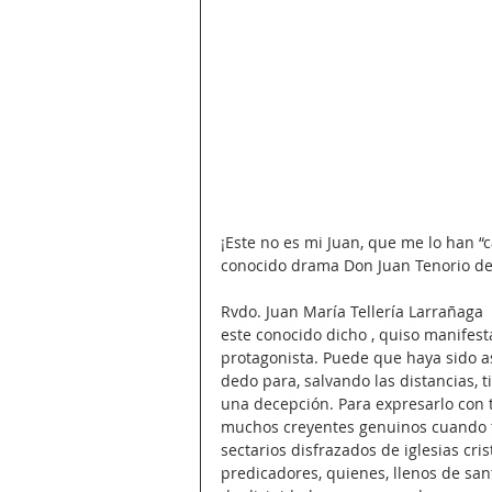
¡Este no es mi Juan, que me lo han “c
conocido drama Don Juan Tenorio de
Rvdo. Juan María Tellería Larrañaga 
este conocido dicho , quiso manifest
protagonista. Puede que haya sido as
dedo para, salvando las distancias, 
una decepción. Para expresarlo con t
muchos creyentes genuinos cuando ti
sectarios disfrazados de iglesias cri
predicadores, quienes, llenos de sant