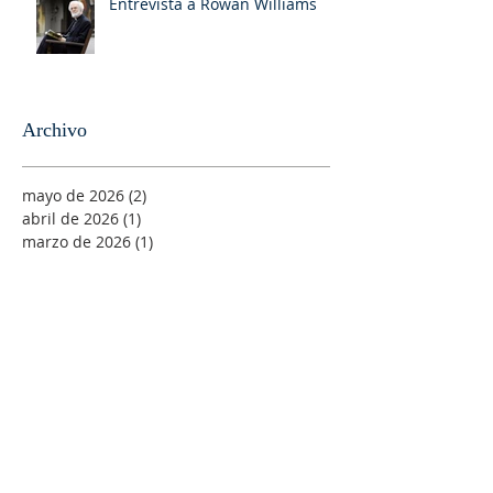
Entrevista a Rowan Williams
Archivo
mayo de 2026
(2)
2 entradas
abril de 2026
(1)
1 entrada
marzo de 2026
(1)
1 entrada
enero de 2026
(1)
1 entrada
noviembre de 2025
(1)
1 entrada
octubre de 2025
(1)
1 entrada
septiembre de 2025
(1)
1 entrada
agosto de 2025
(1)
1 entrada
junio de 2025
(1)
1 entrada
abril de 2025
(2)
2 entradas
febrero de 2025
(1)
1 entrada
enero de 2025
(4)
4 entradas
diciembre de 2024
(1)
1 entrada