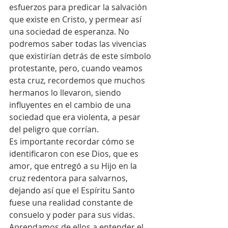
esfuerzos para predicar la salvación 
que existe en Cristo, y permear así 
una sociedad de esperanza. No 
podremos saber todas las vivencias 
que existirían detrás de este símbolo 
protestante, pero, cuando veamos 
esta cruz, recordemos que muchos 
hermanos lo llevaron, siendo 
influyentes en el cambio de una 
sociedad que era violenta, a pesar 
del peligro que corrían.
Es importante recordar cómo se 
identificaron con ese Dios, que es 
amor, que entregó a su Hijo en la 
cruz redentora para salvarnos, 
dejando así que el Espíritu Santo 
fuese una realidad constante de 
consuelo y poder para sus vidas. 
Aprendamos de ellos a entender el 