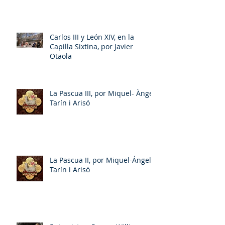
Carlos III y León XIV, en la
Capilla Sixtina, por Javier
Otaola
La Pascua III, por Miquel- Àngel
Tarín i Arisó
La Pascua II, por Miquel-Ángel
Tarín i Arisó