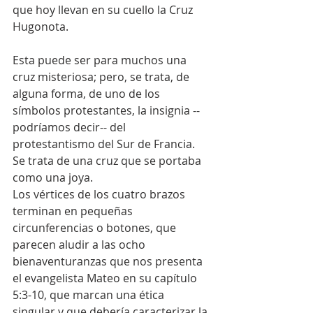
que hoy llevan en su cuello la Cruz 
Hugonota.
Esta puede ser para muchos una 
cruz misteriosa; pero, se trata, de 
alguna forma, de uno de los 
símbolos protestantes, la insignia --
podríamos decir-- del 
protestantismo del Sur de Francia. 
Se trata de una cruz que se portaba 
como una joya.
Los vértices de los cuatro brazos 
terminan en pequeñas 
circunferencias o botones, que 
parecen aludir a las ocho 
bienaventuranzas que nos presenta 
el evangelista Mateo en su capítulo 
5:3-10, que marcan una ética 
singular y que debería caracterizar la 