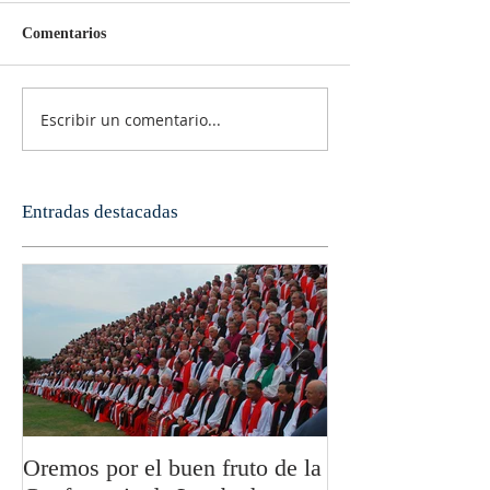
Comentarios
Escribir un comentario...
Entradas destacadas
Oremos por el buen fruto de la
San Pablo y la fi