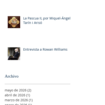
La Pascua II, por Miquel-Ángel
Tarín i Arisó
Entrevista a Rowan Williams
Archivo
mayo de 2026
(2)
2 entradas
abril de 2026
(1)
1 entrada
marzo de 2026
(1)
1 entrada
enero de 2026
(1)
1 entrada