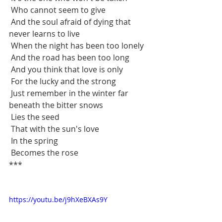
 Who cannot seem to give
 And the soul afraid of dying that 
never learns to live
 When the night has been too lonely
 And the road has been too long
 And you think that love is only
 For the lucky and the strong
 Just remember in the winter far 
beneath the bitter snows
 Lies the seed
 That with the sun's love
 In the spring
 Becomes the rose
***
https://youtu.be/j9hXeBXAs9Y