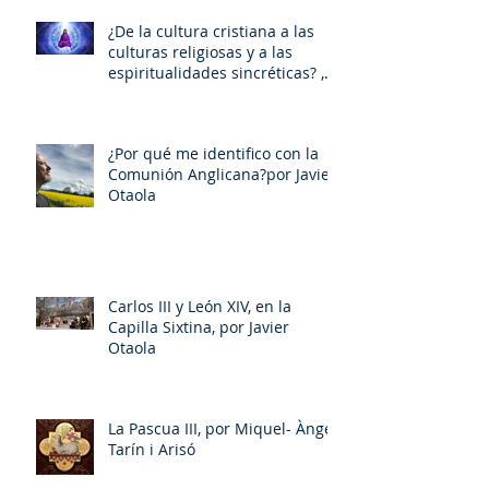
¿De la cultura cristiana a las
culturas religiosas y a las
espiritualidades sincréticas? ,
porMiquel - Àngel Tarín i Arisó
¿Por qué me identifico con la
Comunión Anglicana?por Javier
Otaola
Carlos III y León XIV, en la
Capilla Sixtina, por Javier
Otaola
La Pascua III, por Miquel- Àngel
Tarín i Arisó