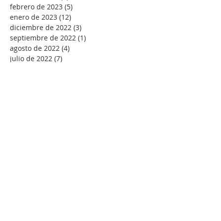
febrero de 2023
(5)
5 entradas
enero de 2023
(12)
12 entradas
diciembre de 2022
(3)
3 entradas
septiembre de 2022
(1)
1 entrada
agosto de 2022
(4)
4 entradas
julio de 2022
(7)
7 entradas
junio de 2022
(2)
2 entradas
mayo de 2022
(7)
7 entradas
abril de 2022
(9)
9 entradas
marzo de 2022
(11)
11 entradas
febrero de 2022
(10)
10 entradas
enero de 2022
(18)
18 entradas
diciembre de 2021
(5)
5 entradas
noviembre de 2021
(4)
4 entradas
octubre de 2021
(2)
2 entradas
septiembre de 2021
(1)
1 entrada
agosto de 2021
(4)
4 entradas
julio de 2021
(1)
1 entrada
junio de 2021
(1)
1 entrada
mayo de 2021
(7)
7 entradas
abril de 2021
(5)
5 entradas