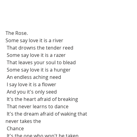
The Rose.
Some say love it is a river
 That drowns the tender reed
 Some say love it is a razer
 That leaves your soul to blead
 Some say love it is a hunger
 An endless aching need
 I say love it is a flower
 And you it's only seed
 It's the heart afraid of breaking
 That never learns to dance
 It's the dream afraid of waking that 
never takes the
 Chance
 It's the one who won't be taken