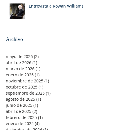
Entrevista a Rowan Williams
Archivo
mayo de 2026
(2)
2 entradas
abril de 2026
(1)
1 entrada
marzo de 2026
(1)
1 entrada
enero de 2026
(1)
1 entrada
noviembre de 2025
(1)
1 entrada
octubre de 2025
(1)
1 entrada
septiembre de 2025
(1)
1 entrada
agosto de 2025
(1)
1 entrada
junio de 2025
(1)
1 entrada
abril de 2025
(2)
2 entradas
febrero de 2025
(1)
1 entrada
enero de 2025
(4)
4 entradas
diciembre de 2024
(1)
1 entrada