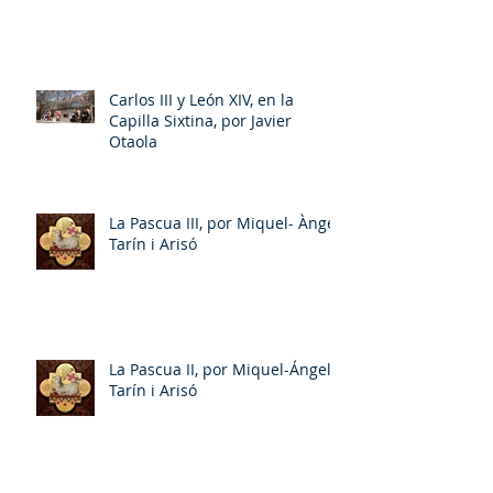
Carlos III y León XIV, en la
Capilla Sixtina, por Javier
Otaola
La Pascua III, por Miquel- Àngel
Tarín i Arisó
La Pascua II, por Miquel-Ángel
Tarín i Arisó