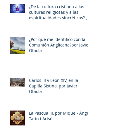
¿De la cultura cristiana a las
culturas religiosas y a las
espiritualidades sincréticas? ,
porMiquel - Àngel Tarín i Arisó
¿Por qué me identifico con la
Comunión Anglicana?por Javier
Otaola
Carlos III y León XIV, en la
Capilla Sixtina, por Javier
Otaola
La Pascua III, por Miquel- Àngel
Tarín i Arisó