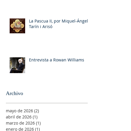
La Pascua II, por Miquel-Ángel
Tarín i Arisó
Entrevista a Rowan Williams
Archivo
mayo de 2026
(2)
2 entradas
abril de 2026
(1)
1 entrada
marzo de 2026
(1)
1 entrada
enero de 2026
(1)
1 entrada