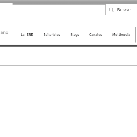
La IERE
Editoriales
Blogs
Canales
Multimedia