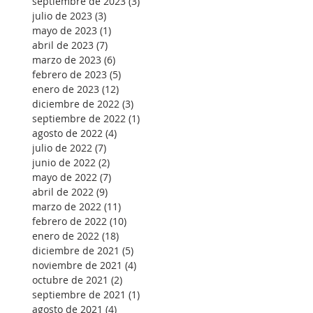
septiembre de 2023
(3)
3 entradas
julio de 2023
(3)
3 entradas
mayo de 2023
(1)
1 entrada
abril de 2023
(7)
7 entradas
marzo de 2023
(6)
6 entradas
febrero de 2023
(5)
5 entradas
enero de 2023
(12)
12 entradas
diciembre de 2022
(3)
3 entradas
septiembre de 2022
(1)
1 entrada
agosto de 2022
(4)
4 entradas
julio de 2022
(7)
7 entradas
junio de 2022
(2)
2 entradas
mayo de 2022
(7)
7 entradas
abril de 2022
(9)
9 entradas
marzo de 2022
(11)
11 entradas
febrero de 2022
(10)
10 entradas
enero de 2022
(18)
18 entradas
diciembre de 2021
(5)
5 entradas
noviembre de 2021
(4)
4 entradas
octubre de 2021
(2)
2 entradas
septiembre de 2021
(1)
1 entrada
agosto de 2021
(4)
4 entradas