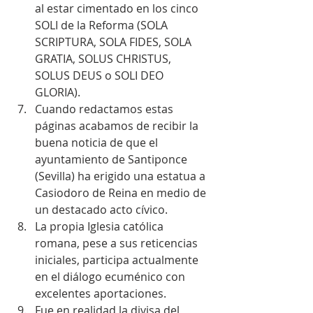
al estar cimentado en los cinco 
SOLI de la Reforma (SOLA 
SCRIPTURA, SOLA FIDES, SOLA 
GRATIA, SOLUS CHRISTUS, 
SOLUS DEUS o SOLI DEO 
GLORIA).  
Cuando redactamos estas 
páginas acabamos de recibir la 
buena noticia de que el 
ayuntamiento de Santiponce 
(Sevilla) ha erigido una estatua a 
Casiodoro de Reina en medio de 
un destacado acto cívico.  
La propia Iglesia católica 
romana, pese a sus reticencias 
iniciales, participa actualmente 
en el diálogo ecuménico con 
excelentes aportaciones.  
Fue en realidad la divisa del 