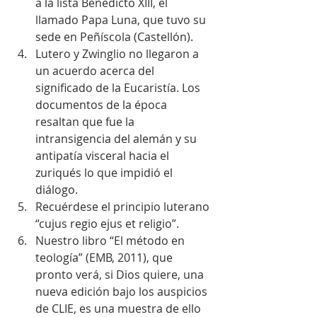
a la lista Benedicto XIII, el 
llamado Papa Luna, que tuvo su 
sede en Peñíscola (Castellón).  
Lutero y Zwinglio no llegaron a 
un acuerdo acerca del 
significado de la Eucaristía. Los 
documentos de la época 
resaltan que fue la 
intransigencia del alemán y su 
antipatía visceral hacia el 
zuriqués lo que impidió el 
diálogo.  
Recuérdese el principio luterano 
“cujus regio ejus et religio”.  
Nuestro libro “El método en 
teología” (EMB, 2011), que 
pronto verá, si Dios quiere, una 
nueva edición bajo los auspicios 
de CLIE, es una muestra de ello 