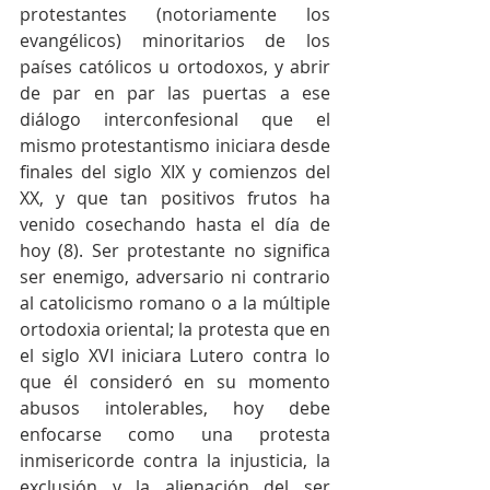
protestantes (notoriamente los 
evangélicos) minoritarios de los 
países católicos u ortodoxos, y abrir 
de par en par las puertas a ese 
diálogo interconfesional que el 
mismo protestantismo iniciara desde 
finales del siglo XIX y comienzos del 
XX, y que tan positivos frutos ha 
venido cosechando hasta el día de 
hoy (8). Ser protestante no significa 
ser enemigo, adversario ni contrario 
al catolicismo romano o a la múltiple 
ortodoxia oriental; la protesta que en 
el siglo XVI iniciara Lutero contra lo 
que él consideró en su momento 
abusos intolerables, hoy debe 
enfocarse como una protesta 
inmisericorde contra la injusticia, la 
exclusión y la alienación del ser 