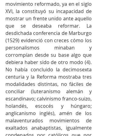
movimiento reformado, ya en el siglo 
XVI, la constituyó su incapacidad de 
mostrar un frente unido ante aquello 
que se deseaba reformar. La 
desdichada conferencia de Marburgo 
(1529) evidenció con creces cómo los 
personalismos minaban y 
corrompían desde su base algo que 
debiera haber sido de otro modo (4). 
No había concluido la decimosexta 
centuria y la Reforma mostraba tres 
modalidades distintas, no fáciles de 
conciliar (luteranismo alemán y 
escandinavo; calvinismo franco-suizo, 
holandés, escocés y húngaro; 
anglicanismo inglés), amén de los 
malaventurados movimientos de 
exaltados anabaptistas, igualmente 
condenados por católicos que por 