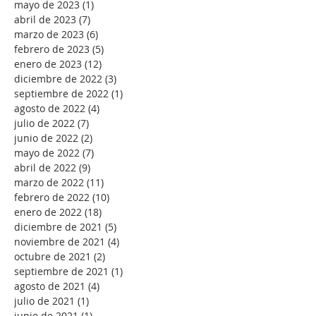
mayo de 2023
(1)
1 entrada
abril de 2023
(7)
7 entradas
marzo de 2023
(6)
6 entradas
febrero de 2023
(5)
5 entradas
enero de 2023
(12)
12 entradas
diciembre de 2022
(3)
3 entradas
septiembre de 2022
(1)
1 entrada
agosto de 2022
(4)
4 entradas
julio de 2022
(7)
7 entradas
junio de 2022
(2)
2 entradas
mayo de 2022
(7)
7 entradas
abril de 2022
(9)
9 entradas
marzo de 2022
(11)
11 entradas
febrero de 2022
(10)
10 entradas
enero de 2022
(18)
18 entradas
diciembre de 2021
(5)
5 entradas
noviembre de 2021
(4)
4 entradas
octubre de 2021
(2)
2 entradas
septiembre de 2021
(1)
1 entrada
agosto de 2021
(4)
4 entradas
julio de 2021
(1)
1 entrada
junio de 2021
(1)
1 entrada