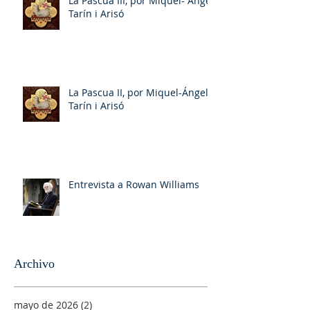
La Pascua III, por Miquel- Àngel
Tarín i Arisó
La Pascua II, por Miquel-Ángel
Tarín i Arisó
Entrevista a Rowan Williams
Archivo
mayo de 2026
(2)
2 entradas