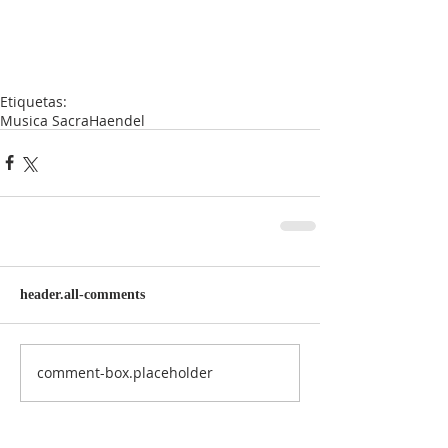
Etiquetas:
Musica Sacra
Haendel
header.all-comments
comment-box.placeholder