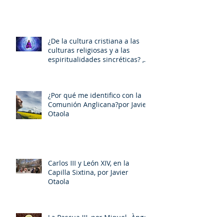
¿De la cultura cristiana a las
culturas religiosas y a las
espiritualidades sincréticas? ,
porMiquel - Àngel Tarín i Arisó
¿Por qué me identifico con la
Comunión Anglicana?por Javier
Otaola
Carlos III y León XIV, en la
Capilla Sixtina, por Javier
Otaola