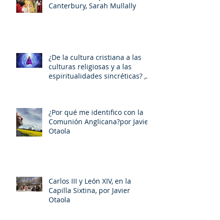
Canterbury, Sarah Mullally
¿De la cultura cristiana a las
culturas religiosas y a las
espiritualidades sincréticas? ,
porMiquel - Àngel Tarín i Arisó
¿Por qué me identifico con la
Comunión Anglicana?por Javier
Otaola
Carlos III y León XIV, en la
Capilla Sixtina, por Javier
Otaola