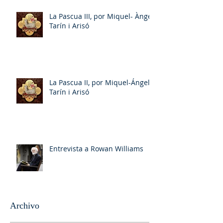
La Pascua III, por Miquel- Àngel
Tarín i Arisó
La Pascua II, por Miquel-Ángel
Tarín i Arisó
Entrevista a Rowan Williams
Archivo