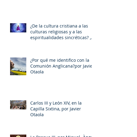
¿De la cultura cristiana a las
culturas religiosas y a las
espiritualidades sincréticas? ,
porMiquel - Àngel Tarín i Arisó
¿Por qué me identifico con la
Comunión Anglicana?por Javier
Otaola
Carlos III y León XIV, en la
Capilla Sixtina, por Javier
Otaola