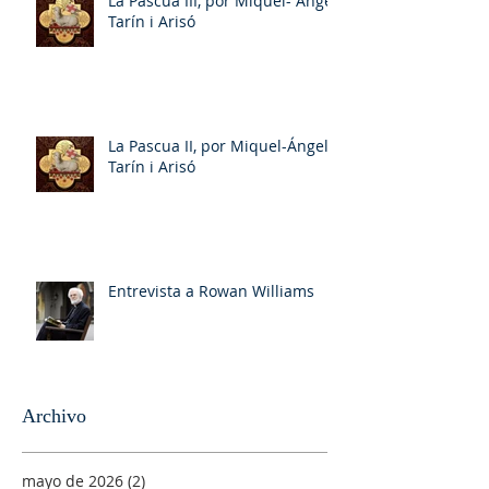
La Pascua III, por Miquel- Àngel
Tarín i Arisó
La Pascua II, por Miquel-Ángel
Tarín i Arisó
Entrevista a Rowan Williams
Archivo
mayo de 2026
(2)
2 entradas