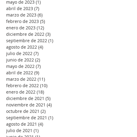
mayo de 2023
(1)
1 entrada
abril de 2023
(7)
7 entradas
marzo de 2023
(6)
6 entradas
febrero de 2023
(5)
5 entradas
enero de 2023
(12)
12 entradas
diciembre de 2022
(3)
3 entradas
septiembre de 2022
(1)
1 entrada
agosto de 2022
(4)
4 entradas
julio de 2022
(7)
7 entradas
junio de 2022
(2)
2 entradas
mayo de 2022
(7)
7 entradas
abril de 2022
(9)
9 entradas
marzo de 2022
(11)
11 entradas
febrero de 2022
(10)
10 entradas
enero de 2022
(18)
18 entradas
diciembre de 2021
(5)
5 entradas
noviembre de 2021
(4)
4 entradas
octubre de 2021
(2)
2 entradas
septiembre de 2021
(1)
1 entrada
agosto de 2021
(4)
4 entradas
julio de 2021
(1)
1 entrada
junio de 2021
(1)
1 entrada