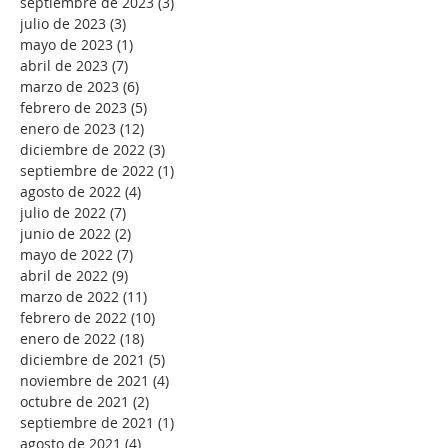
septiembre de 2023
(3)
3 entradas
julio de 2023
(3)
3 entradas
mayo de 2023
(1)
1 entrada
abril de 2023
(7)
7 entradas
marzo de 2023
(6)
6 entradas
febrero de 2023
(5)
5 entradas
enero de 2023
(12)
12 entradas
diciembre de 2022
(3)
3 entradas
septiembre de 2022
(1)
1 entrada
agosto de 2022
(4)
4 entradas
julio de 2022
(7)
7 entradas
junio de 2022
(2)
2 entradas
mayo de 2022
(7)
7 entradas
abril de 2022
(9)
9 entradas
marzo de 2022
(11)
11 entradas
febrero de 2022
(10)
10 entradas
enero de 2022
(18)
18 entradas
diciembre de 2021
(5)
5 entradas
noviembre de 2021
(4)
4 entradas
octubre de 2021
(2)
2 entradas
septiembre de 2021
(1)
1 entrada
agosto de 2021
(4)
4 entradas