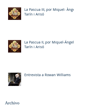
La Pascua III, por Miquel- Àngel
Tarín i Arisó
La Pascua II, por Miquel-Ángel
Tarín i Arisó
Entrevista a Rowan Williams
Archivo