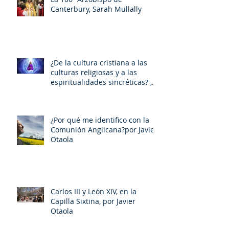
Canterbury, Sarah Mullally
¿De la cultura cristiana a las
culturas religiosas y a las
espiritualidades sincréticas? ,
porMiquel - Àngel Tarín i Arisó
¿Por qué me identifico con la
Comunión Anglicana?por Javier
Otaola
Carlos III y León XIV, en la
Capilla Sixtina, por Javier
Otaola