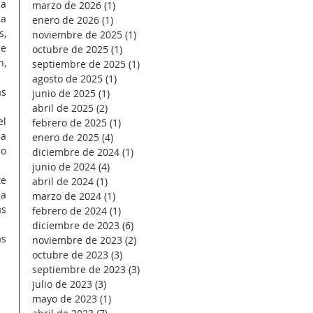
a 
marzo de 2026
(1)
1 entrada
a 
enero de 2026
(1)
1 entrada
, 
noviembre de 2025
(1)
1 entrada
e 
octubre de 2025
(1)
1 entrada
, 
septiembre de 2025
(1)
1 entrada
agosto de 2025
(1)
1 entrada
s 
junio de 2025
(1)
1 entrada
abril de 2025
(2)
2 entradas
l 
febrero de 2025
(1)
1 entrada
a 
enero de 2025
(4)
4 entradas
o 
diciembre de 2024
(1)
1 entrada
junio de 2024
(4)
4 entradas
e 
abril de 2024
(1)
1 entrada
a 
marzo de 2024
(1)
1 entrada
s 
febrero de 2024
(1)
1 entrada
diciembre de 2023
(6)
6 entradas
s 
noviembre de 2023
(2)
2 entradas
octubre de 2023
(3)
3 entradas
septiembre de 2023
(3)
3 entradas
julio de 2023
(3)
3 entradas
mayo de 2023
(1)
1 entrada