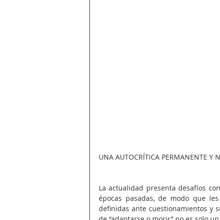
UNA AUTOCRÍTICA PERMANENTE Y N
La actualidad presenta desafíos cons
épocas pasadas, de modo que les 
definidas ante cuestionamientos y s
de “adaptarse o morir” no es solo un 