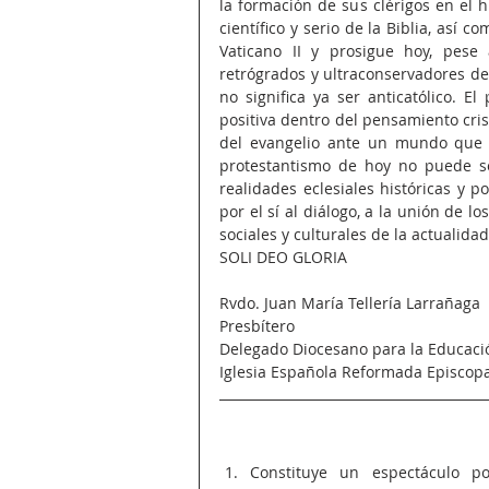
la formación de sus clérigos en el hi
científico y serio de la Biblia, así c
Vaticano II y prosigue hoy, pese 
retrógrados y ultraconservadores de 
no significa ya ser anticatólico. 
positiva dentro del pensamiento crist
del evangelio ante un mundo que lo
protestantismo de hoy no puede ser
realidades eclesiales históricas y p
por el sí al diálogo, a la unión de lo
sociales y culturales de la actualidad
SOLI DEO GLORIA
Rvdo. Juan María Tellería Larrañaga
Presbítero
Delegado Diocesano para la Educaci
Iglesia Española Reformada Episcopa
Constituye un espectáculo po