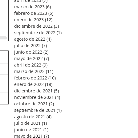
abril de 2023
(7)
7 entradas
marzo de 2023
(6)
6 entradas
febrero de 2023
(5)
5 entradas
enero de 2023
(12)
12 entradas
diciembre de 2022
(3)
3 entradas
septiembre de 2022
(1)
1 entrada
agosto de 2022
(4)
4 entradas
julio de 2022
(7)
7 entradas
junio de 2022
(2)
2 entradas
mayo de 2022
(7)
7 entradas
abril de 2022
(9)
9 entradas
marzo de 2022
(11)
11 entradas
febrero de 2022
(10)
10 entradas
enero de 2022
(18)
18 entradas
diciembre de 2021
(5)
5 entradas
noviembre de 2021
(4)
4 entradas
octubre de 2021
(2)
2 entradas
septiembre de 2021
(1)
1 entrada
agosto de 2021
(4)
4 entradas
julio de 2021
(1)
1 entrada
junio de 2021
(1)
1 entrada
mayo de 2021
(7)
7 entradas