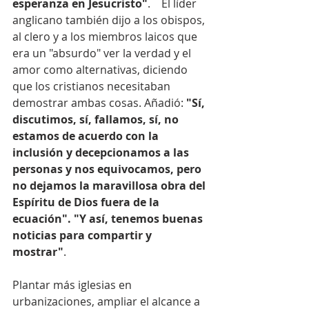
esperanza en Jesucristo"
.    El líder 
anglicano también dijo a los obispos, 
al clero y a los miembros laicos que 
era un "absurdo" ver la verdad y el 
amor como alternativas, diciendo 
que los cristianos necesitaban 
demostrar ambas cosas. Añadió: 
"Sí, 
discutimos, sí, fallamos, sí, no 
estamos de acuerdo con la 
inclusión y decepcionamos a las 
personas y nos equivocamos, pero 
no dejamos la maravillosa obra del 
Espíritu de Dios fuera de la 
ecuación". "Y así, tenemos buenas 
noticias para compartir y 
mostrar"
. 
Plantar más iglesias en 
urbanizaciones, ampliar el alcance a 