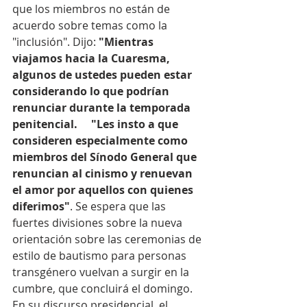
que los miembros no están de 
acuerdo sobre temas como la 
"inclusión". Dijo: 
"Mientras 
viajamos hacia la Cuaresma, 
algunos de ustedes pueden estar 
considerando lo que podrían 
renunciar durante la temporada 
penitencial.     "Les insto a que 
consideren especialmente como 
miembros del Sínodo General que 
renuncian al cinismo y renuevan 
el amor por aquellos con quienes 
diferimos"
. Se espera que las 
fuertes divisiones sobre la nueva 
orientación sobre las ceremonias de 
estilo de bautismo para personas 
transgénero vuelvan a surgir en la 
cumbre, que concluirá el domingo. 
En su discurso presidencial, el 