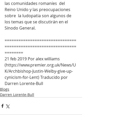
las comunidades romaníes  del 
Reino Unido y las preocupaciones 
sobre  la ludopatia son algunos de 
los temas que se discutirán en el 
Sínodo General. 
===============================
===============================
========
21 feb 2019 Por alex williams 
(https://www.premier.org.uk/News/U
K/Archbishop-Justin-Welby-give-up-
cynicism-for-Lent) Traducido por 
Darren Lorente-Bull
Blogs
Darren Lorente-Bull