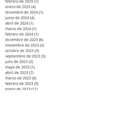
febrero de 2025
(1)
1 entrada
enero de 2025
(4)
4 entradas
diciembre de 2024
(1)
1 entrada
junio de 2024
(4)
4 entradas
abril de 2024
(1)
1 entrada
marzo de 2024
(1)
1 entrada
febrero de 2024
(1)
1 entrada
diciembre de 2023
(6)
6 entradas
noviembre de 2023
(2)
2 entradas
octubre de 2023
(3)
3 entradas
septiembre de 2023
(3)
3 entradas
julio de 2023
(3)
3 entradas
mayo de 2023
(1)
1 entrada
abril de 2023
(7)
7 entradas
marzo de 2023
(6)
6 entradas
febrero de 2023
(5)
5 entradas
enero de 2023
(12)
12 entradas
diciembre de 2022
(3)
3 entradas
septiembre de 2022
(1)
1 entrada
agosto de 2022
(4)
4 entradas
julio de 2022
(7)
7 entradas
junio de 2022
(2)
2 entradas