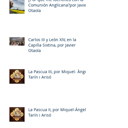
Comunión Anglicana?por Javier
Otaola
Carlos III y León XIV, en la
Capilla Sixtina, por Javier
Otaola
La Pascua III, por Miquel- Àngel
Tarín i Arisó
La Pascua II, por Miquel-Ángel
Tarín i Arisó