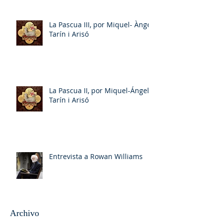
La Pascua III, por Miquel- Àngel
Tarín i Arisó
La Pascua II, por Miquel-Ángel
Tarín i Arisó
Entrevista a Rowan Williams
Archivo