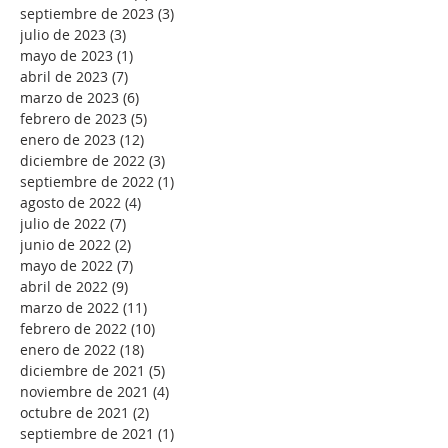
septiembre de 2023
(3)
3 entradas
julio de 2023
(3)
3 entradas
mayo de 2023
(1)
1 entrada
abril de 2023
(7)
7 entradas
marzo de 2023
(6)
6 entradas
febrero de 2023
(5)
5 entradas
enero de 2023
(12)
12 entradas
diciembre de 2022
(3)
3 entradas
septiembre de 2022
(1)
1 entrada
agosto de 2022
(4)
4 entradas
julio de 2022
(7)
7 entradas
junio de 2022
(2)
2 entradas
mayo de 2022
(7)
7 entradas
abril de 2022
(9)
9 entradas
marzo de 2022
(11)
11 entradas
febrero de 2022
(10)
10 entradas
enero de 2022
(18)
18 entradas
diciembre de 2021
(5)
5 entradas
noviembre de 2021
(4)
4 entradas
octubre de 2021
(2)
2 entradas
septiembre de 2021
(1)
1 entrada