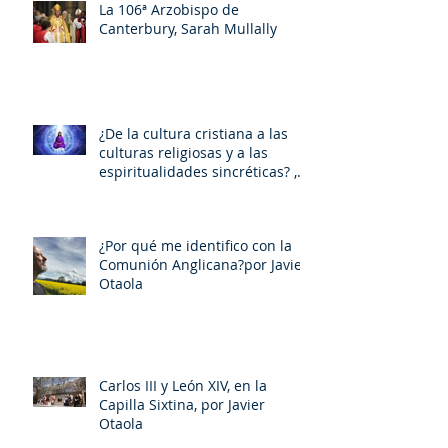
La 106ª Arzobispo de
Canterbury, Sarah Mullally
¿De la cultura cristiana a las
culturas religiosas y a las
espiritualidades sincréticas? ,
porMiquel - Àngel Tarín i Arisó
¿Por qué me identifico con la
Comunión Anglicana?por Javier
Otaola
Carlos III y León XIV, en la
Capilla Sixtina, por Javier
Otaola