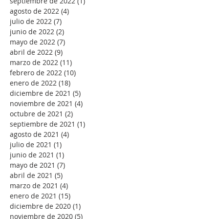
septiembre de 2022
(1)
1 entrada
agosto de 2022
(4)
4 entradas
julio de 2022
(7)
7 entradas
junio de 2022
(2)
2 entradas
mayo de 2022
(7)
7 entradas
abril de 2022
(9)
9 entradas
marzo de 2022
(11)
11 entradas
febrero de 2022
(10)
10 entradas
enero de 2022
(18)
18 entradas
diciembre de 2021
(5)
5 entradas
noviembre de 2021
(4)
4 entradas
octubre de 2021
(2)
2 entradas
septiembre de 2021
(1)
1 entrada
agosto de 2021
(4)
4 entradas
julio de 2021
(1)
1 entrada
junio de 2021
(1)
1 entrada
mayo de 2021
(7)
7 entradas
abril de 2021
(5)
5 entradas
marzo de 2021
(4)
4 entradas
enero de 2021
(15)
15 entradas
diciembre de 2020
(1)
1 entrada
noviembre de 2020
(5)
5 entradas