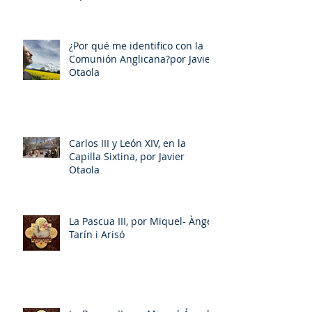
porMiquel - Àngel Tarín i Arisó
¿Por qué me identifico con la
Comunión Anglicana?por Javier
Otaola
Carlos III y León XIV, en la
Capilla Sixtina, por Javier
Otaola
La Pascua III, por Miquel- Àngel
Tarín i Arisó