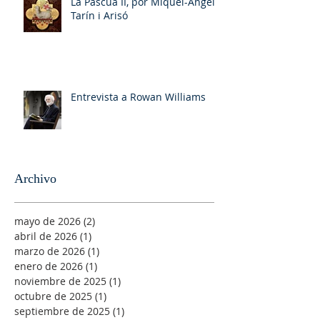
La Pascua II, por Miquel-Ángel
Tarín i Arisó
Entrevista a Rowan Williams
Archivo
mayo de 2026
(2)
2 entradas
abril de 2026
(1)
1 entrada
marzo de 2026
(1)
1 entrada
enero de 2026
(1)
1 entrada
noviembre de 2025
(1)
1 entrada
octubre de 2025
(1)
1 entrada
septiembre de 2025
(1)
1 entrada