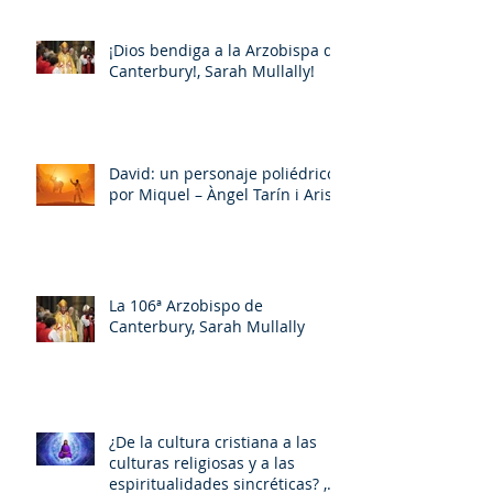
¡Dios bendiga a la Arzobispa de
Canterbury!, Sarah Mullally!
David: un personaje poliédrico,
por Miquel – Àngel Tarín i Arisó
La 106ª Arzobispo de
Canterbury, Sarah Mullally
¿De la cultura cristiana a las
culturas religiosas y a las
espiritualidades sincréticas? ,