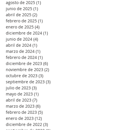
agosto de 2025
(1)
1 entrada
junio de 2025
(1)
1 entrada
abril de 2025
(2)
2 entradas
febrero de 2025
(1)
1 entrada
enero de 2025
(4)
4 entradas
diciembre de 2024
(1)
1 entrada
junio de 2024
(4)
4 entradas
abril de 2024
(1)
1 entrada
marzo de 2024
(1)
1 entrada
febrero de 2024
(1)
1 entrada
diciembre de 2023
(6)
6 entradas
noviembre de 2023
(2)
2 entradas
octubre de 2023
(3)
3 entradas
septiembre de 2023
(3)
3 entradas
julio de 2023
(3)
3 entradas
mayo de 2023
(1)
1 entrada
abril de 2023
(7)
7 entradas
marzo de 2023
(6)
6 entradas
febrero de 2023
(5)
5 entradas
enero de 2023
(12)
12 entradas
diciembre de 2022
(3)
3 entradas