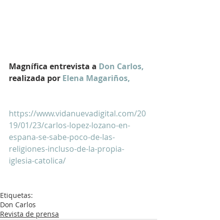
Magnífica entrevista a 
Don Carlos,
realizada por 
Elena Magariños,
https://www.vidanuevadigital.com/20
19/01/23/carlos-lopez-lozano-en-
espana-se-sabe-poco-de-las-
religiones-incluso-de-la-propia-
iglesia-catolica/ 
Etiquetas:
Don Carlos
Revista de prensa