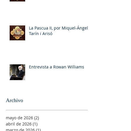
La Pascua II, por Miquel-Ángel
Tarín i Arisó
Entrevista a Rowan Williams
Archivo
mayo de 2026
(2)
2 entradas
abril de 2026
(1)
1 entrada
marzo de 2026
(1)
1 entrada