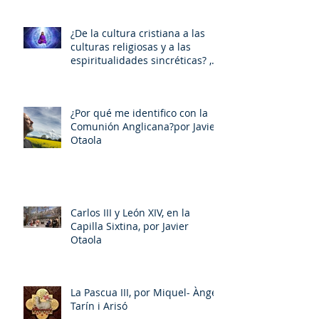
¿De la cultura cristiana a las
culturas religiosas y a las
espiritualidades sincréticas? ,
porMiquel - Àngel Tarín i Arisó
¿Por qué me identifico con la
Comunión Anglicana?por Javier
Otaola
Carlos III y León XIV, en la
Capilla Sixtina, por Javier
Otaola
La Pascua III, por Miquel- Àngel
Tarín i Arisó