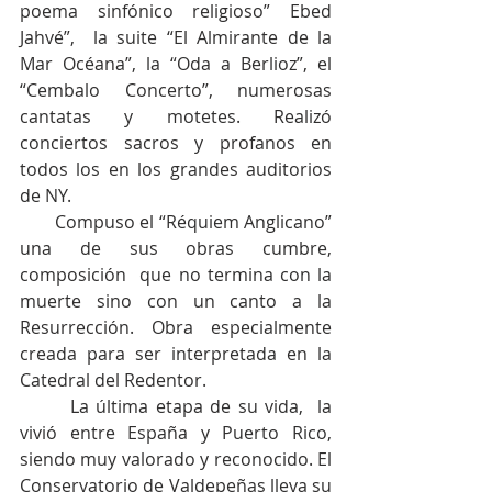
poema sinfónico religioso” Ebed 
Jahvé”,  la suite “El Almirante de la 
Mar Océana”, la “Oda a Berlioz”, el 
“Cembalo Concerto”, numerosas 
cantatas y motetes. Realizó 
conciertos sacros y profanos en 
todos los en los grandes auditorios 
de NY.
       Compuso el “Réquiem Anglicano” 
una de sus obras cumbre, 
composición  que no termina con la 
muerte sino con un canto a la 
Resurrección. Obra especialmente 
creada para ser interpretada en la 
Catedral del Redentor.
       La última etapa de su vida,  la 
vivió entre España y Puerto Rico, 
siendo muy valorado y reconocido. El 
Conservatorio de Valdepeñas lleva su 