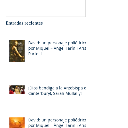
Entradas recientes
David: un personaje poliédrico,
por Miquel – Àngel Tarín i Arisó
Parte II
¡Dios bendiga a la Arzobispa de
Canterbury!, Sarah Mullally!
David: un personaje poliédrico,
por Miquel – Àngel Tarín i Arisó