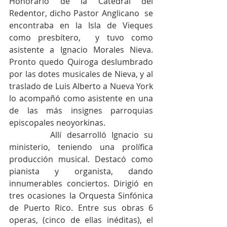
Honorario de la Catedral del 
Redentor, dicho Pastor Anglicano  se 
encontraba en la Isla de Vieques 
como presbítero,  y tuvo como 
asistente a Ignacio Morales Nieva. 
Pronto quedo Quiroga deslumbrado 
por las dotes musicales de Nieva, y al 
traslado de Luis Alberto a Nueva York 
lo acompañó como asistente en una 
de las más insignes parroquias 
episcopales neoyorkinas.
        Allí desarrolló Ignacio su 
ministerio, teniendo una prolífica 
producción musical. Destacó como 
pianista y organista, dando 
innumerables conciertos. Dirigió en 
tres ocasiones la Orquesta Sinfónica 
de Puerto Rico. Entre sus obras 6 
operas, (cinco de ellas inéditas), el 