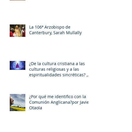
La 106ª Arzobispo de
Canterbury, Sarah Mullally
¿De la cultura cristiana a las
culturas religiosas y a las
espiritualidades sincréticas? ,
porMiquel - Àngel Tarín i Arisó
¿Por qué me identifico con la
Comunión Anglicana?por Javier
Otaola