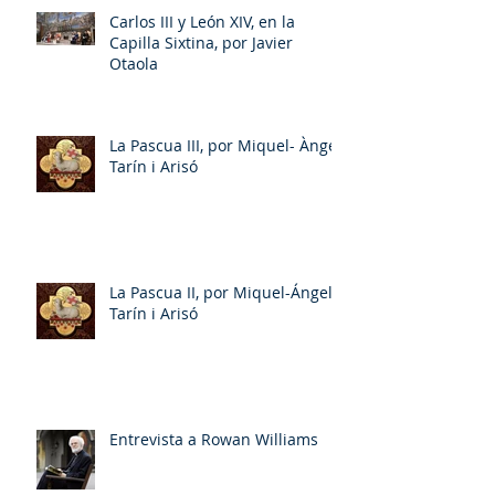
Carlos III y León XIV, en la
Capilla Sixtina, por Javier
Otaola
La Pascua III, por Miquel- Àngel
Tarín i Arisó
La Pascua II, por Miquel-Ángel
Tarín i Arisó
Entrevista a Rowan Williams