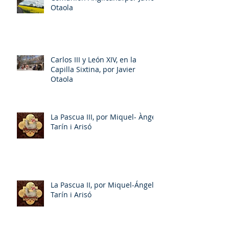
Otaola
Carlos III y León XIV, en la
Capilla Sixtina, por Javier
Otaola
La Pascua III, por Miquel- Àngel
Tarín i Arisó
La Pascua II, por Miquel-Ángel
Tarín i Arisó