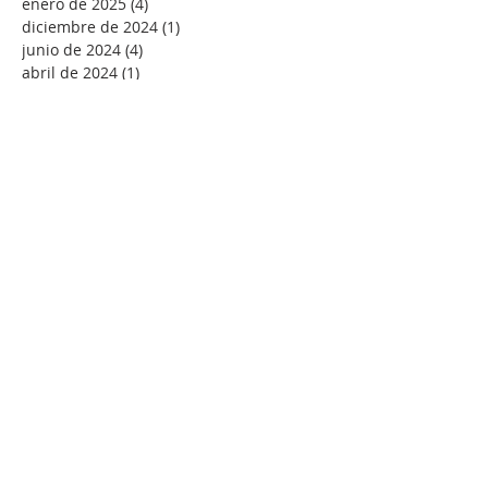
enero de 2025
(4)
4 entradas
diciembre de 2024
(1)
1 entrada
junio de 2024
(4)
4 entradas
abril de 2024
(1)
1 entrada
marzo de 2024
(1)
1 entrada
febrero de 2024
(1)
1 entrada
diciembre de 2023
(6)
6 entradas
noviembre de 2023
(2)
2 entradas
octubre de 2023
(3)
3 entradas
septiembre de 2023
(3)
3 entradas
julio de 2023
(3)
3 entradas
mayo de 2023
(1)
1 entrada
abril de 2023
(7)
7 entradas
marzo de 2023
(6)
6 entradas
febrero de 2023
(5)
5 entradas
enero de 2023
(12)
12 entradas
diciembre de 2022
(3)
3 entradas
septiembre de 2022
(1)
1 entrada
agosto de 2022
(4)
4 entradas
julio de 2022
(7)
7 entradas
junio de 2022
(2)
2 entradas
mayo de 2022
(7)
7 entradas