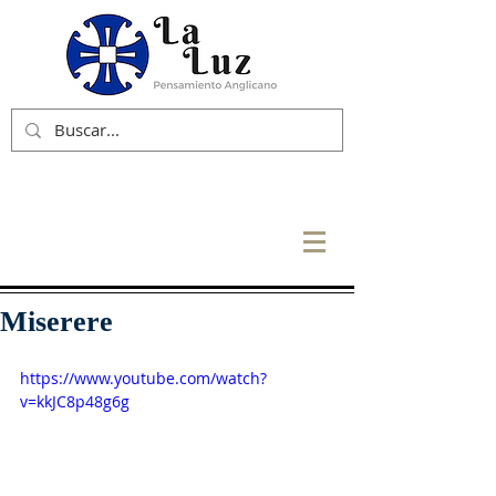
Miserere
https://www.youtube.com/watch?
v=kkJC8p48g6g