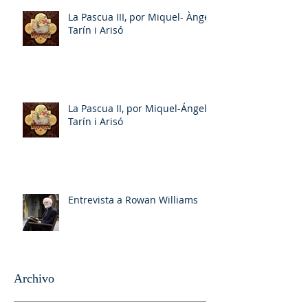
La Pascua III, por Miquel- Àngel
Tarín i Arisó
La Pascua II, por Miquel-Ángel
Tarín i Arisó
Entrevista a Rowan Williams
Archivo