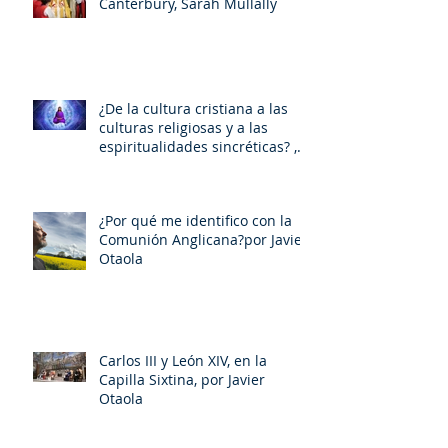
Canterbury, Sarah Mullally
¿De la cultura cristiana a las
culturas religiosas y a las
espiritualidades sincréticas? ,
porMiquel - Àngel Tarín i Arisó
¿Por qué me identifico con la
Comunión Anglicana?por Javier
Otaola
Carlos III y León XIV, en la
Capilla Sixtina, por Javier
Otaola