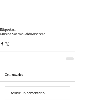
Etiquetas:
Musica Sacra
Vivaldi
Miserere
Comentarios
Escribir un comentario...